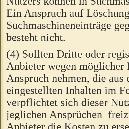
Nutzers können in Suchmas
Ein Anspruch auf Löschung
Suchmaschineneinträge ge
besteht nicht.
(4) Sollten Dritte oder regi
Anbieter wegen möglicher 
Anspruch nehmen, die aus 
eingestellten Inhalten im F
verpflichtet sich dieser Nu
jeglichen Ansprüchen freiz
Anbieter die Kosten zu ers