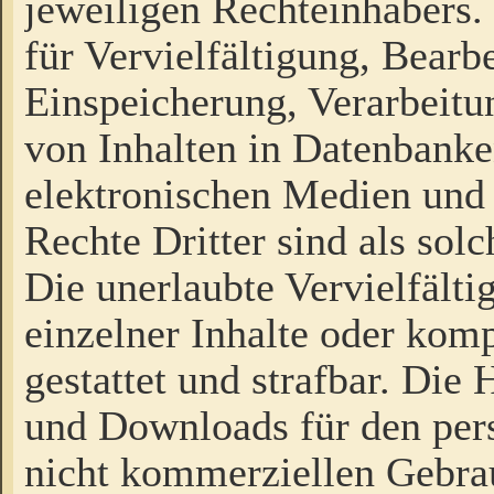
jeweiligen Rechteinhabers. 
für Vervielfältigung, Bearb
Einspeicherung, Verarbeit
von Inhalten in Datenbanke
elektronischen Medien und
Rechte Dritter sind als sol
Die unerlaubte Vervielfält
einzelner Inhalte oder kompl
gestattet und strafbar. Die
und Downloads für den pers
nicht kommerziellen Gebrau