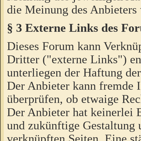
die Meinung des Anbieters 
§ 3 Externe Links des Fo
Dieses Forum kann Verknü
Dritter ("externe Links") e
unterliegen der Haftung der
Der Anbieter kann fremde I
überprüfen, ob etwaige Rec
Der Anbieter hat keinerlei E
und zukünftige Gestaltung u
verknüpften Seiten. Eine st