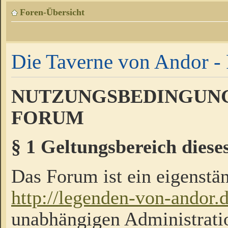
Foren-Übersicht
Die Taverne von Andor - 
NUTZUNGSBEDINGUNG
FORUM
§ 1 Geltungsbereich diese
Das Forum ist ein eigenstän
http://legenden-von-andor.
unabhängigen Administrati