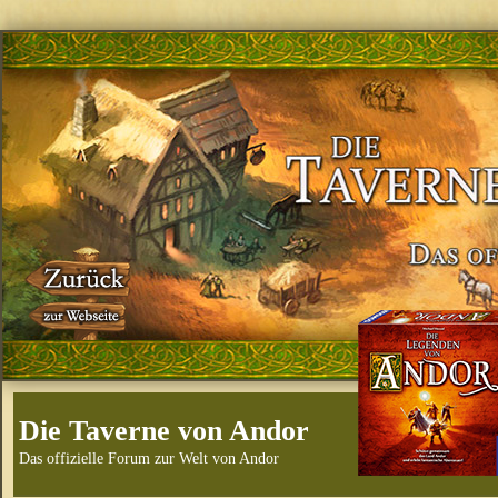
Die Taverne von Andor
Das offizielle Forum zur Welt von Andor