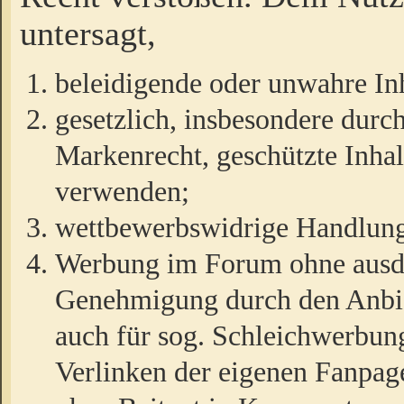
untersagt,
beleidigende oder unwahre Inh
gesetzlich, insbesondere durc
Markenrecht, geschützte Inha
verwenden;
wettbewerbswidrige Handlun
Werbung im Forum ohne ausdrü
Genehmigung durch den Anbiet
auch für sog. Schleichwerbun
Verlinken der eigenen Fanpag