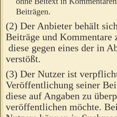
ohne Beitext in Kommentaren
Beiträgen.
(2) Der Anbieter behält sic
Beiträge und Kommentare 
diese gegen eines der in A
verstößt.
(3) Der Nutzer ist verpflich
Veröffentlichung seiner B
diese auf Angaben zu überpr
veröffentlichen möchte. Be