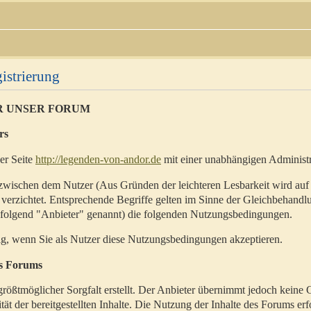
istrierung
R UNSER FORUM
rs
der Seite
http://legenden-von-andor.de
mit einer unabhängigen Administr
zwischen dem Nutzer (Aus Gründen der leichteren Lesbarkeit wird auf
 verzichtet. Entsprechende Begriffe gelten im Sinne der Gleichbehandl
hfolgend "Anbieter" genannt) die folgenden Nutzungsbedingungen.
ig, wenn Sie als Nutzer diese Nutzungsbedingungen akzeptieren.
es Forums
rößtmöglicher Sorgfalt erstellt. Der Anbieter übernimmt jedoch keine 
ität der bereitgestellten Inhalte. Die Nutzung der Inhalte des Forums erf