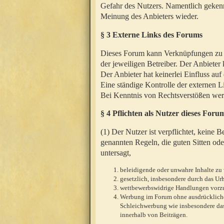
Gefahr des Nutzers. Namentlich gekenn
Meinung des Anbieters wieder.
§ 3 Externe Links des Forums
Dieses Forum kann Verknüpfungen zu We
der jeweiligen Betreiber. Der Anbieter
Der Anbieter hat keinerlei Einfluss auf
Eine ständige Kontrolle der externen L
Bei Kenntnis von Rechtsverstößen werd
§ 4 Pflichten als Nutzer dieses Foru
(1) Der Nutzer ist verpflichtet, keine
genannten Regeln, die guten Sitten ode
untersagt,
beleidigende oder unwahre Inhalte zu 
gesetzlich, insbesondere durch das U
wettbewerbswidrige Handlungen vor
Werbung im Forum ohne ausdrückliche s
Schleichwerbung wie insbesondere das
innerhalb von Beiträgen.