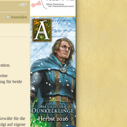
Anmelden
ation.
 eine
ung für beide
Gewähr für die
olgt auf eigene