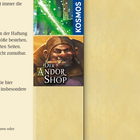
t immer die
en der Haftung
töße bestehen.
ten Seiten.
icht zumutbar.
ie hier
 insbesondere
.
ren oder