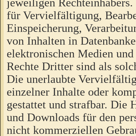
jeweiligen Rechteinhabers. 
für Vervielfältigung, Bearb
Einspeicherung, Verarbeit
von Inhalten in Datenbanke
elektronischen Medien und
Rechte Dritter sind als sol
Die unerlaubte Vervielfält
einzelner Inhalte oder kompl
gestattet und strafbar. Die
und Downloads für den pers
nicht kommerziellen Gebrau