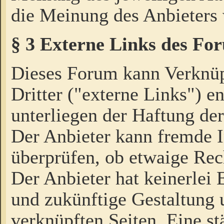
die Meinung des Anbieters 
§ 3 Externe Links des Fo
Dieses Forum kann Verknü
Dritter ("externe Links") e
unterliegen der Haftung der
Der Anbieter kann fremde I
überprüfen, ob etwaige Rec
Der Anbieter hat keinerlei E
und zukünftige Gestaltung u
verknüpften Seiten. Eine st