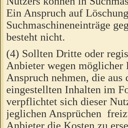
Nutzers können in Suchmas
Ein Anspruch auf Löschung
Suchmaschineneinträge ge
besteht nicht.
(4) Sollten Dritte oder regi
Anbieter wegen möglicher 
Anspruch nehmen, die aus 
eingestellten Inhalten im F
verpflichtet sich dieser Nu
jeglichen Ansprüchen freiz
Anbieter die Kosten zu ers