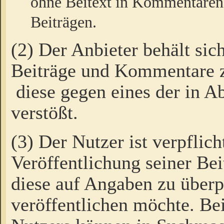
ohne Beitext in Kommentaren
Beiträgen.
(2) Der Anbieter behält sic
Beiträge und Kommentare 
diese gegen eines der in A
verstößt.
(3) Der Nutzer ist verpflich
Veröffentlichung seiner B
diese auf Angaben zu überpr
veröffentlichen möchte. Be