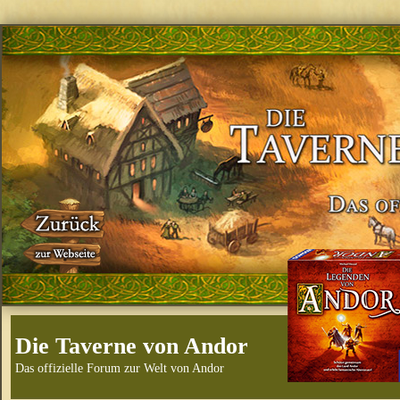
Die Taverne von Andor
Das offizielle Forum zur Welt von Andor