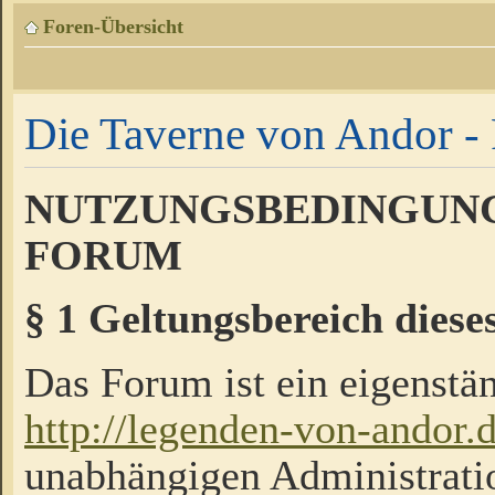
Foren-Übersicht
Die Taverne von Andor - 
NUTZUNGSBEDINGUNG
FORUM
§ 1 Geltungsbereich diese
Das Forum ist ein eigenstän
http://legenden-von-andor.
unabhängigen Administrati