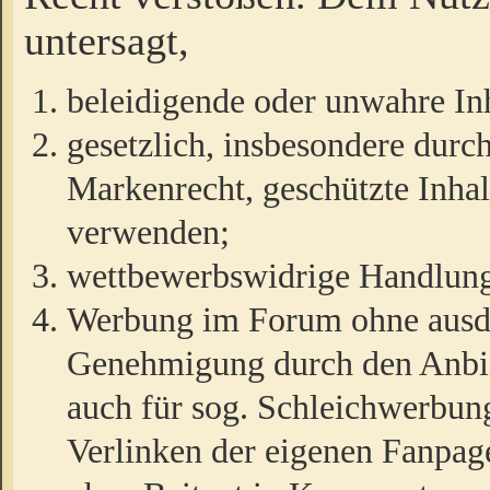
untersagt,
beleidigende oder unwahre Inh
gesetzlich, insbesondere durc
Markenrecht, geschützte Inha
verwenden;
wettbewerbswidrige Handlun
Werbung im Forum ohne ausdrü
Genehmigung durch den Anbiet
auch für sog. Schleichwerbun
Verlinken der eigenen Fanpag