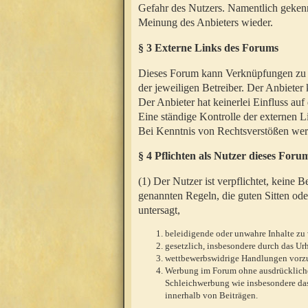
Gefahr des Nutzers. Namentlich gekenn
Meinung des Anbieters wieder.
§ 3 Externe Links des Forums
Dieses Forum kann Verknüpfungen zu We
der jeweiligen Betreiber. Der Anbieter
Der Anbieter hat keinerlei Einfluss auf
Eine ständige Kontrolle der externen L
Bei Kenntnis von Rechtsverstößen werd
§ 4 Pflichten als Nutzer dieses Foru
(1) Der Nutzer ist verpflichtet, keine
genannten Regeln, die guten Sitten ode
untersagt,
beleidigende oder unwahre Inhalte zu 
gesetzlich, insbesondere durch das U
wettbewerbswidrige Handlungen vor
Werbung im Forum ohne ausdrückliche s
Schleichwerbung wie insbesondere das
innerhalb von Beiträgen.