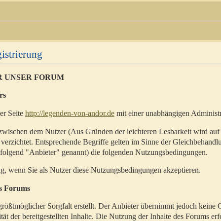
istrierung
R UNSER FORUM
rs
der Seite
http://legenden-von-andor.de
mit einer unabhängigen Administr
zwischen dem Nutzer (Aus Gründen der leichteren Lesbarkeit wird auf
 verzichtet. Entsprechende Begriffe gelten im Sinne der Gleichbehandl
hfolgend "Anbieter" genannt) die folgenden Nutzungsbedingungen.
ig, wenn Sie als Nutzer diese Nutzungsbedingungen akzeptieren.
es Forums
rößtmöglicher Sorgfalt erstellt. Der Anbieter übernimmt jedoch keine 
ität der bereitgestellten Inhalte. Die Nutzung der Inhalte des Forums erf