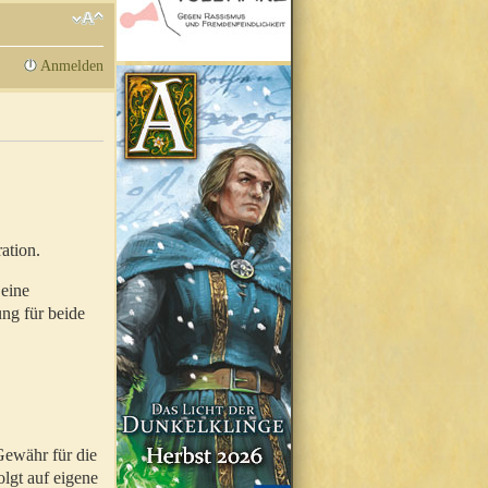
Anmelden
ation.
 eine
ung für beide
Gewähr für die
olgt auf eigene