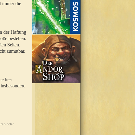
t immer die
en der Haftung
töße bestehen.
ten Seiten.
icht zumutbar.
ie hier
 insbesondere
.
ren oder