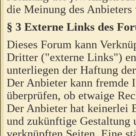
die Meinung des Anbieters 
§ 3 Externe Links des Fo
Dieses Forum kann Verknü
Dritter ("externe Links") e
unterliegen der Haftung der
Der Anbieter kann fremde I
überprüfen, ob etwaige Rec
Der Anbieter hat keinerlei E
und zukünftige Gestaltung u
verknüpften Seiten. Eine st