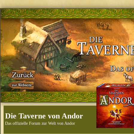
Die Taverne von Andor
Das offizielle Forum zur Welt von Andor