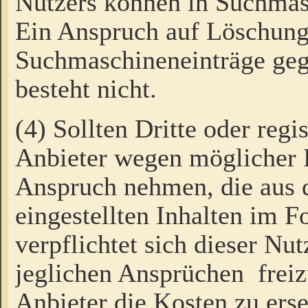
Nutzers können in Suchmas
Ein Anspruch auf Löschung
Suchmaschineneinträge ge
besteht nicht.
(4) Sollten Dritte oder regi
Anbieter wegen möglicher 
Anspruch nehmen, die aus 
eingestellten Inhalten im F
verpflichtet sich dieser Nu
jeglichen Ansprüchen freiz
Anbieter die Kosten zu ers