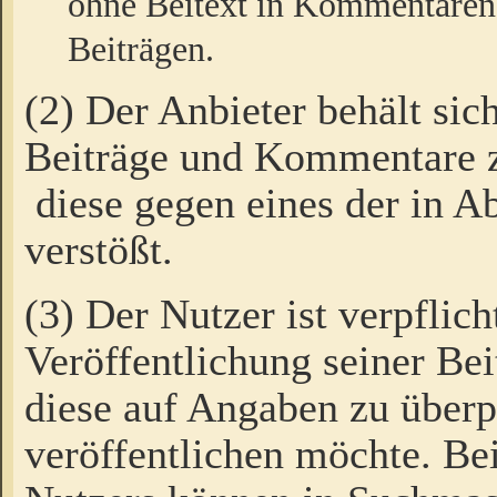
ohne Beitext in Kommentaren
Beiträgen.
(2) Der Anbieter behält sic
Beiträge und Kommentare 
diese gegen eines der in A
verstößt.
(3) Der Nutzer ist verpflich
Veröffentlichung seiner B
diese auf Angaben zu überpr
veröffentlichen möchte. Be