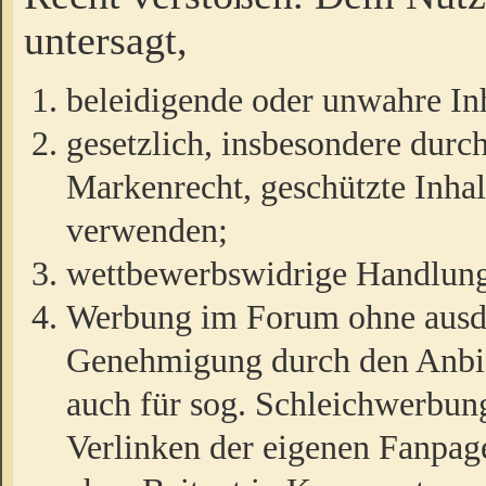
untersagt,
beleidigende oder unwahre Inh
gesetzlich, insbesondere durc
Markenrecht, geschützte Inha
verwenden;
wettbewerbswidrige Handlun
Werbung im Forum ohne ausdrü
Genehmigung durch den Anbiet
auch für sog. Schleichwerbun
Verlinken der eigenen Fanpag