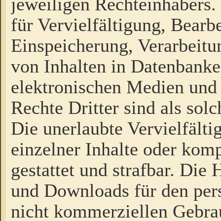
jeweiligen Rechteinhabers. 
für Vervielfältigung, Bearb
Einspeicherung, Verarbeit
von Inhalten in Datenbanke
elektronischen Medien und
Rechte Dritter sind als sol
Die unerlaubte Vervielfält
einzelner Inhalte oder kompl
gestattet und strafbar. Die
und Downloads für den pers
nicht kommerziellen Gebrau