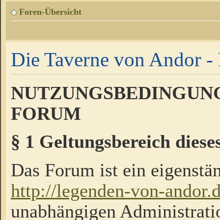
Foren-Übersicht
Die Taverne von Andor - 
NUTZUNGSBEDINGUNG
FORUM
§ 1 Geltungsbereich diese
Das Forum ist ein eigenstän
http://legenden-von-andor.
unabhängigen Administrati