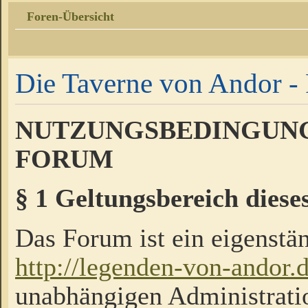
Foren-Übersicht
Die Taverne von Andor - 
NUTZUNGSBEDINGUNG
FORUM
§ 1 Geltungsbereich diese
Das Forum ist ein eigenstän
http://legenden-von-andor.
unabhängigen Administrati