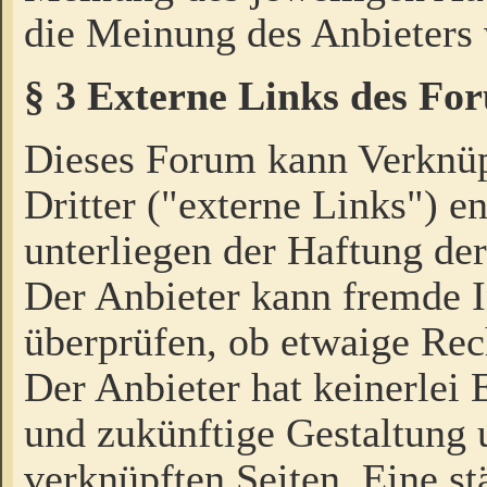
die Meinung des Anbieters 
§ 3 Externe Links des Fo
Dieses Forum kann Verknü
Dritter ("externe Links") e
unterliegen der Haftung der
Der Anbieter kann fremde I
überprüfen, ob etwaige Rec
Der Anbieter hat keinerlei E
und zukünftige Gestaltung u
verknüpften Seiten. Eine st