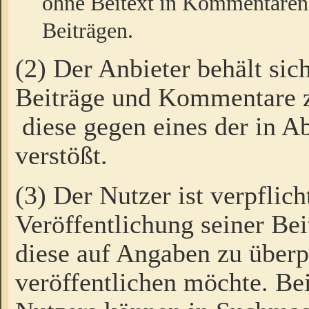
ohne Beitext in Kommentaren
Beiträgen.
(2) Der Anbieter behält sic
Beiträge und Kommentare 
diese gegen eines der in A
verstößt.
(3) Der Nutzer ist verpflich
Veröffentlichung seiner B
diese auf Angaben zu überpr
veröffentlichen möchte. Be