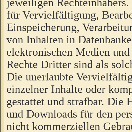
jeweiligen Rechteinhabers. 
für Vervielfältigung, Bearb
Einspeicherung, Verarbeit
von Inhalten in Datenbanke
elektronischen Medien und
Rechte Dritter sind als sol
Die unerlaubte Vervielfält
einzelner Inhalte oder kompl
gestattet und strafbar. Die
und Downloads für den pers
nicht kommerziellen Gebrau