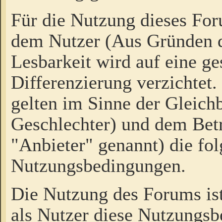
Für die Nutzung dieses Fo
dem Nutzer (Aus Gründen d
Lesbarkeit wird auf eine ge
Differenzierung verzichtet.
gelten im Sinne der Gleich
Geschlechter) und dem Bet
"Anbieter" genannt) die fo
Nutzungsbedingungen.
Die Nutzung des Forums ist
als Nutzer diese Nutzungs