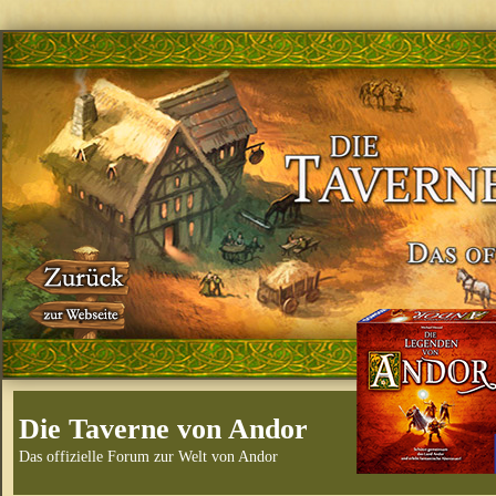
Die Taverne von Andor
Das offizielle Forum zur Welt von Andor