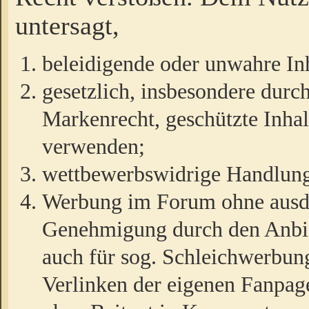
untersagt,
beleidigende oder unwahre Inh
gesetzlich, insbesondere durc
Markenrecht, geschützte Inha
verwenden;
wettbewerbswidrige Handlun
Werbung im Forum ohne ausdrü
Genehmigung durch den Anbiet
auch für sog. Schleichwerbun
Verlinken der eigenen Fanpag