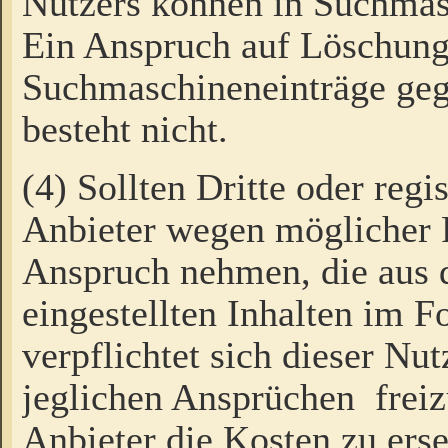
Nutzers können in Suchmas
Ein Anspruch auf Löschung
Suchmaschineneinträge ge
besteht nicht.
(4) Sollten Dritte oder regi
Anbieter wegen möglicher 
Anspruch nehmen, die aus 
eingestellten Inhalten im F
verpflichtet sich dieser Nu
jeglichen Ansprüchen freiz
Anbieter die Kosten zu ers