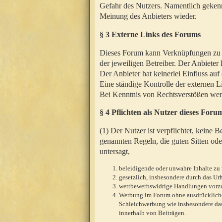
Gefahr des Nutzers. Namentlich gekenn
Meinung des Anbieters wieder.
§ 3 Externe Links des Forums
Dieses Forum kann Verknüpfungen zu We
der jeweiligen Betreiber. Der Anbieter
Der Anbieter hat keinerlei Einfluss auf
Eine ständige Kontrolle der externen L
Bei Kenntnis von Rechtsverstößen werd
§ 4 Pflichten als Nutzer dieses Foru
(1) Der Nutzer ist verpflichtet, keine
genannten Regeln, die guten Sitten ode
untersagt,
beleidigende oder unwahre Inhalte zu 
gesetzlich, insbesondere durch das U
wettbewerbswidrige Handlungen vor
Werbung im Forum ohne ausdrückliche s
Schleichwerbung wie insbesondere das
innerhalb von Beiträgen.