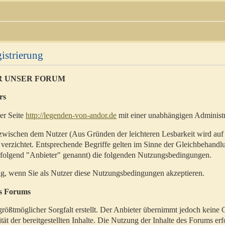
istrierung
R UNSER FORUM
rs
der Seite
http://legenden-von-andor.de
mit einer unabhängigen Administr
zwischen dem Nutzer (Aus Gründen der leichteren Lesbarkeit wird auf
 verzichtet. Entsprechende Begriffe gelten im Sinne der Gleichbehandl
hfolgend "Anbieter" genannt) die folgenden Nutzungsbedingungen.
ig, wenn Sie als Nutzer diese Nutzungsbedingungen akzeptieren.
es Forums
rößtmöglicher Sorgfalt erstellt. Der Anbieter übernimmt jedoch keine 
ität der bereitgestellten Inhalte. Die Nutzung der Inhalte des Forums erf