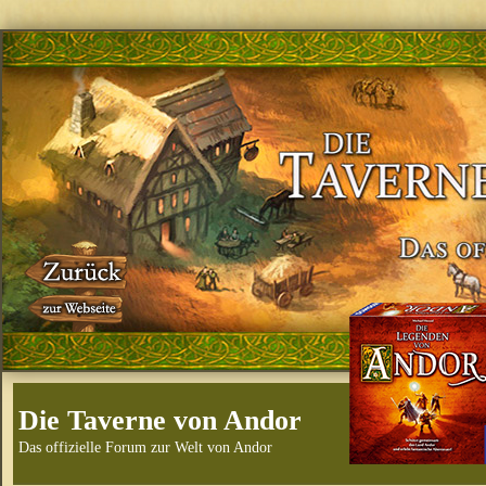
Die Taverne von Andor
Das offizielle Forum zur Welt von Andor