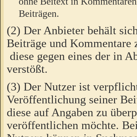
ohne Beitext in Kommentaren
Beiträgen.
(2) Der Anbieter behält sic
Beiträge und Kommentare 
diese gegen eines der in A
verstößt.
(3) Der Nutzer ist verpflich
Veröffentlichung seiner B
diese auf Angaben zu überpr
veröffentlichen möchte. Be