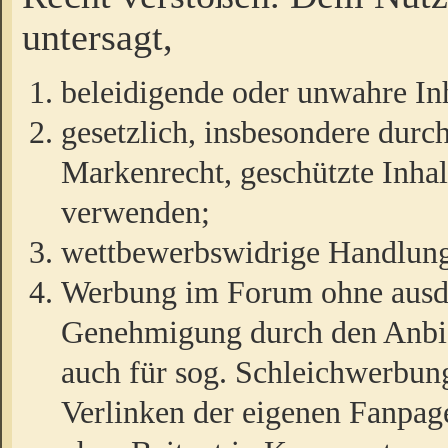
untersagt,
beleidigende oder unwahre Inh
gesetzlich, insbesondere durc
Markenrecht, geschützte Inha
verwenden;
wettbewerbswidrige Handlun
Werbung im Forum ohne ausdrü
Genehmigung durch den Anbiet
auch für sog. Schleichwerbun
Verlinken der eigenen Fanpag