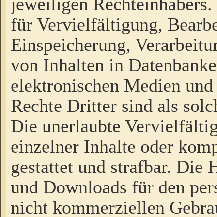
jeweiligen Rechteinhabers. 
für Vervielfältigung, Bearb
Einspeicherung, Verarbeit
von Inhalten in Datenbanke
elektronischen Medien und
Rechte Dritter sind als sol
Die unerlaubte Vervielfält
einzelner Inhalte oder kompl
gestattet und strafbar. Die
und Downloads für den pers
nicht kommerziellen Gebrau