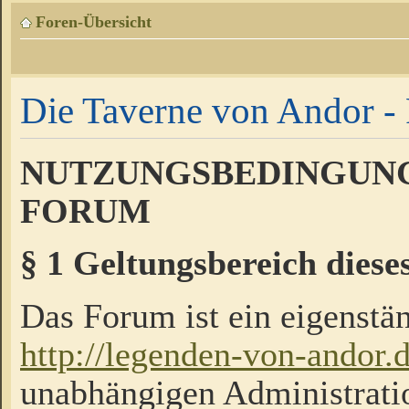
Foren-Übersicht
Die Taverne von Andor - 
NUTZUNGSBEDINGUNG
FORUM
§ 1 Geltungsbereich diese
Das Forum ist ein eigenstän
http://legenden-von-andor.
unabhängigen Administrati