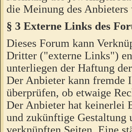
die Meinung des Anbieters 
§ 3 Externe Links des Fo
Dieses Forum kann Verknü
Dritter ("externe Links") e
unterliegen der Haftung der
Der Anbieter kann fremde I
überprüfen, ob etwaige Rec
Der Anbieter hat keinerlei E
und zukünftige Gestaltung u
verknüpften Seiten. Eine st