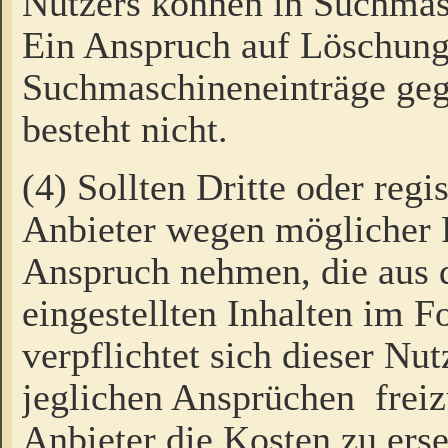
Nutzers können in Suchmas
Ein Anspruch auf Löschung
Suchmaschineneinträge ge
besteht nicht.
(4) Sollten Dritte oder regi
Anbieter wegen möglicher 
Anspruch nehmen, die aus 
eingestellten Inhalten im F
verpflichtet sich dieser Nu
jeglichen Ansprüchen freiz
Anbieter die Kosten zu ers