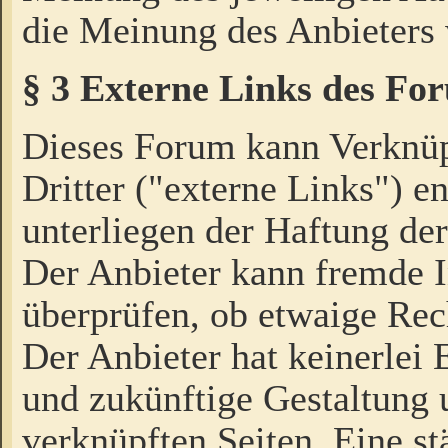
die Meinung des Anbieters 
§ 3 Externe Links des Fo
Dieses Forum kann Verknü
Dritter ("externe Links") e
unterliegen der Haftung der
Der Anbieter kann fremde I
überprüfen, ob etwaige Rec
Der Anbieter hat keinerlei E
und zukünftige Gestaltung u
verknüpften Seiten. Eine st