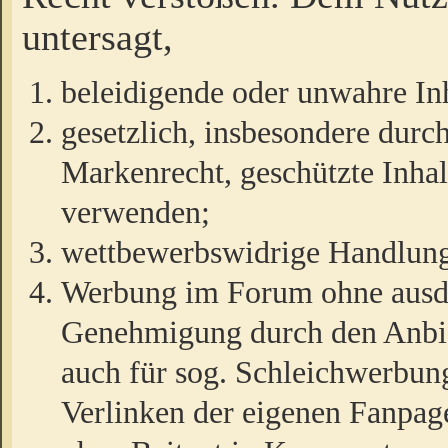
untersagt,
beleidigende oder unwahre Inh
gesetzlich, insbesondere durc
Markenrecht, geschützte Inha
verwenden;
wettbewerbswidrige Handlun
Werbung im Forum ohne ausdrü
Genehmigung durch den Anbiet
auch für sog. Schleichwerbun
Verlinken der eigenen Fanpag