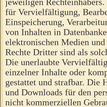
jeweiligen Rechteinhabers. 
für Vervielfältigung, Bearb
Einspeicherung, Verarbeit
von Inhalten in Datenbanke
elektronischen Medien und
Rechte Dritter sind als sol
Die unerlaubte Vervielfält
einzelner Inhalte oder kompl
gestattet und strafbar. Die
und Downloads für den pers
nicht kommerziellen Gebrau