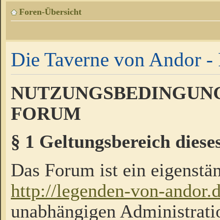
Foren-Übersicht
Die Taverne von Andor - 
NUTZUNGSBEDINGUNG
FORUM
§ 1 Geltungsbereich diese
Das Forum ist ein eigenstän
http://legenden-von-andor.
unabhängigen Administrati