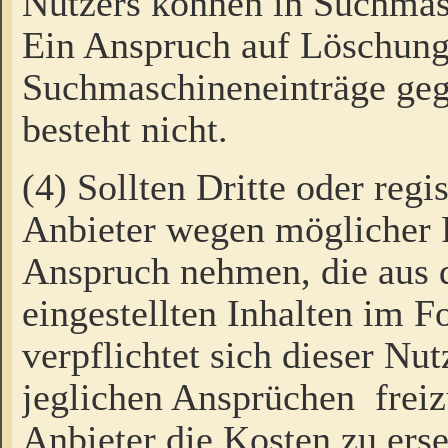
Nutzers können in Suchmas
Ein Anspruch auf Löschung
Suchmaschineneinträge ge
besteht nicht.
(4) Sollten Dritte oder regi
Anbieter wegen möglicher 
Anspruch nehmen, die aus 
eingestellten Inhalten im F
verpflichtet sich dieser Nu
jeglichen Ansprüchen freiz
Anbieter die Kosten zu ers