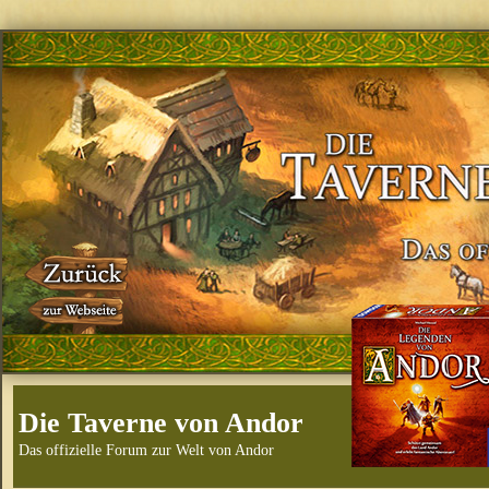
Die Taverne von Andor
Das offizielle Forum zur Welt von Andor