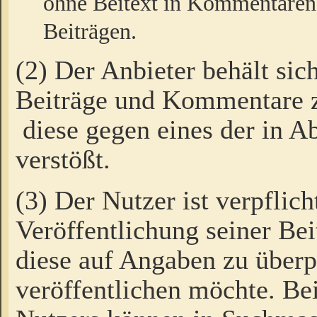
ohne Beitext in Kommentaren
Beiträgen.
(2) Der Anbieter behält sic
Beiträge und Kommentare 
diese gegen eines der in A
verstößt.
(3) Der Nutzer ist verpflich
Veröffentlichung seiner B
diese auf Angaben zu überpr
veröffentlichen möchte. Be