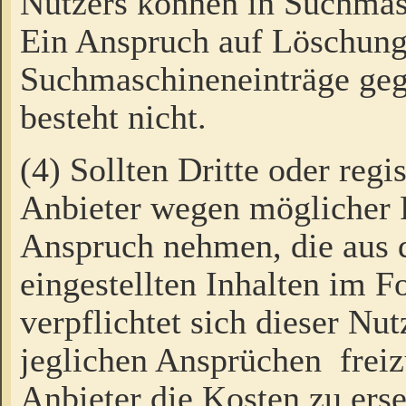
Nutzers können in Suchmas
Ein Anspruch auf Löschung
Suchmaschineneinträge ge
besteht nicht.
(4) Sollten Dritte oder regi
Anbieter wegen möglicher 
Anspruch nehmen, die aus 
eingestellten Inhalten im F
verpflichtet sich dieser Nu
jeglichen Ansprüchen freiz
Anbieter die Kosten zu ers