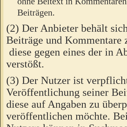
ohne Beitext in Kommentaren
Beiträgen.
(2) Der Anbieter behält sic
Beiträge und Kommentare 
diese gegen eines der in A
verstößt.
(3) Der Nutzer ist verpflich
Veröffentlichung seiner B
diese auf Angaben zu überpr
veröffentlichen möchte. Be