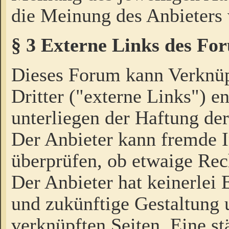
die Meinung des Anbieters 
§ 3 Externe Links des Fo
Dieses Forum kann Verknü
Dritter ("externe Links") e
unterliegen der Haftung der
Der Anbieter kann fremde I
überprüfen, ob etwaige Rec
Der Anbieter hat keinerlei E
und zukünftige Gestaltung u
verknüpften Seiten. Eine st