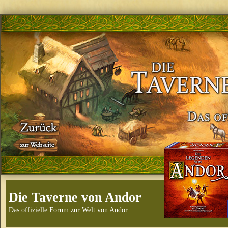
Die Taverne von Andor
Das offizielle Forum zur Welt von Andor