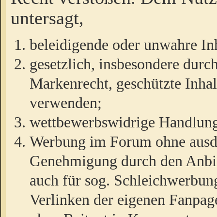
untersagt,
beleidigende oder unwahre Inh
gesetzlich, insbesondere durc
Markenrecht, geschützte Inha
verwenden;
wettbewerbswidrige Handlun
Werbung im Forum ohne ausdrü
Genehmigung durch den Anbiet
auch für sog. Schleichwerbun
Verlinken der eigenen Fanpag