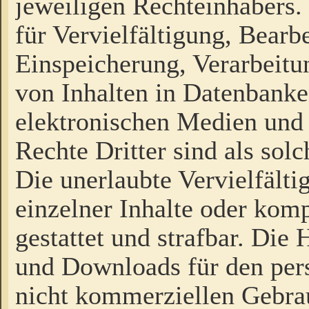
jeweiligen Rechteinhabers. 
für Vervielfältigung, Bearb
Einspeicherung, Verarbeit
von Inhalten in Datenbanke
elektronischen Medien und
Rechte Dritter sind als sol
Die unerlaubte Vervielfält
einzelner Inhalte oder kompl
gestattet und strafbar. Die
und Downloads für den pers
nicht kommerziellen Gebrau