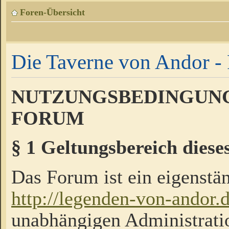
Foren-Übersicht
Die Taverne von Andor - 
NUTZUNGSBEDINGUNG
FORUM
§ 1 Geltungsbereich diese
Das Forum ist ein eigenstän
http://legenden-von-andor.
unabhängigen Administrati