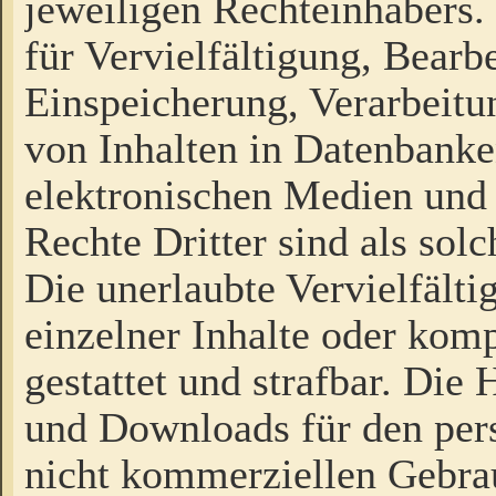
jeweiligen Rechteinhabers. 
für Vervielfältigung, Bearb
Einspeicherung, Verarbeit
von Inhalten in Datenbanke
elektronischen Medien und
Rechte Dritter sind als sol
Die unerlaubte Vervielfält
einzelner Inhalte oder kompl
gestattet und strafbar. Die
und Downloads für den pers
nicht kommerziellen Gebrau