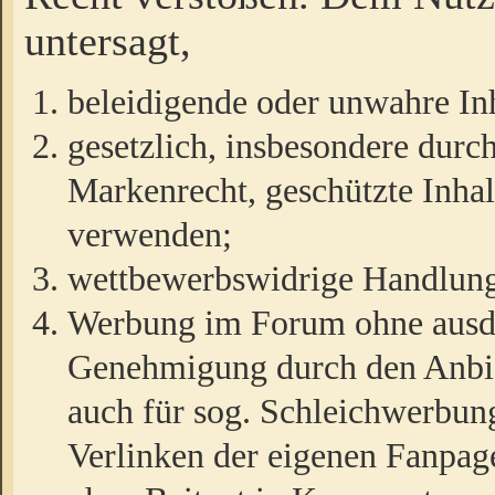
untersagt,
beleidigende oder unwahre Inh
gesetzlich, insbesondere durc
Markenrecht, geschützte Inha
verwenden;
wettbewerbswidrige Handlun
Werbung im Forum ohne ausdrü
Genehmigung durch den Anbiet
auch für sog. Schleichwerbun
Verlinken der eigenen Fanpag