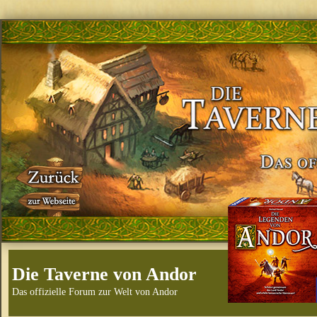
Die Taverne von Andor
Das offizielle Forum zur Welt von Andor