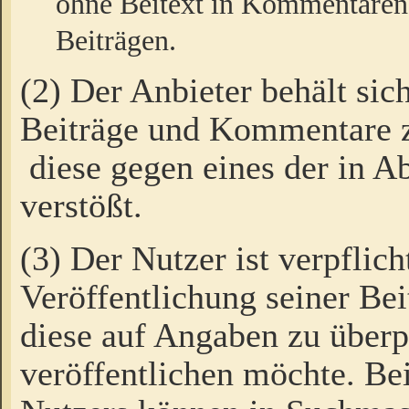
ohne Beitext in Kommentaren
Beiträgen.
(2) Der Anbieter behält sic
Beiträge und Kommentare 
diese gegen eines der in A
verstößt.
(3) Der Nutzer ist verpflich
Veröffentlichung seiner B
diese auf Angaben zu überpr
veröffentlichen möchte. Be