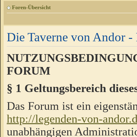
Foren-Übersicht
Die Taverne von Andor - 
NUTZUNGSBEDINGUNG
FORUM
§ 1 Geltungsbereich diese
Das Forum ist ein eigenstän
http://legenden-von-andor.
unabhängigen Administrati