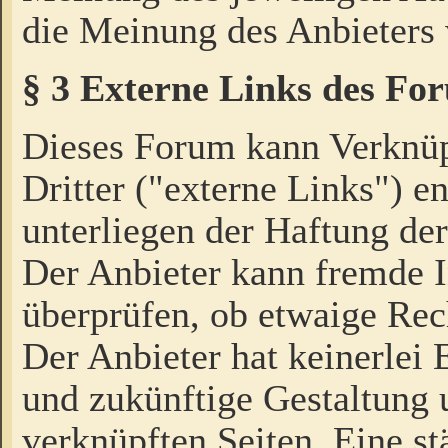
die Meinung des Anbieters 
§ 3 Externe Links des Fo
Dieses Forum kann Verknü
Dritter ("externe Links") e
unterliegen der Haftung der
Der Anbieter kann fremde I
überprüfen, ob etwaige Rec
Der Anbieter hat keinerlei E
und zukünftige Gestaltung u
verknüpften Seiten. Eine st