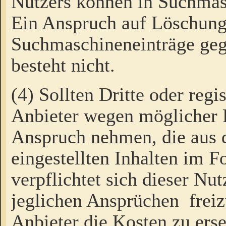
Nutzers können in Suchmas
Ein Anspruch auf Löschung
Suchmaschineneinträge ge
besteht nicht.
(4) Sollten Dritte oder regi
Anbieter wegen möglicher 
Anspruch nehmen, die aus 
eingestellten Inhalten im F
verpflichtet sich dieser Nu
jeglichen Ansprüchen freiz
Anbieter die Kosten zu ers