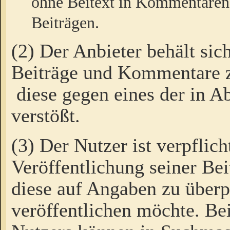
ohne Beitext in Kommentaren
Beiträgen.
(2) Der Anbieter behält sic
Beiträge und Kommentare 
diese gegen eines der in A
verstößt.
(3) Der Nutzer ist verpflich
Veröffentlichung seiner B
diese auf Angaben zu überpr
veröffentlichen möchte. Be