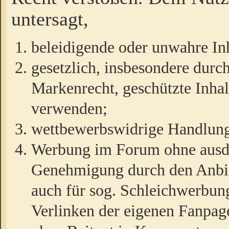
untersagt,
beleidigende oder unwahre Inh
gesetzlich, insbesondere durc
Markenrecht, geschützte Inha
verwenden;
wettbewerbswidrige Handlun
Werbung im Forum ohne ausdrü
Genehmigung durch den Anbiet
auch für sog. Schleichwerbun
Verlinken der eigenen Fanpag