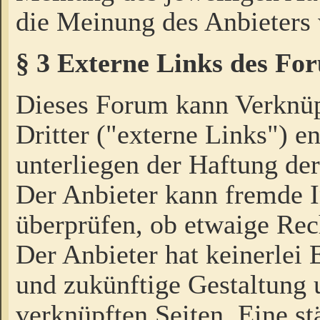
die Meinung des Anbieters 
§ 3 Externe Links des Fo
Dieses Forum kann Verknü
Dritter ("externe Links") e
unterliegen der Haftung der
Der Anbieter kann fremde I
überprüfen, ob etwaige Rec
Der Anbieter hat keinerlei E
und zukünftige Gestaltung u
verknüpften Seiten. Eine st