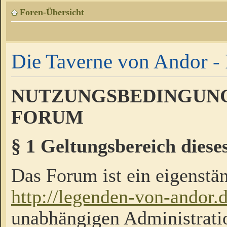
Foren-Übersicht
Die Taverne von Andor - 
NUTZUNGSBEDINGUNG
FORUM
§ 1 Geltungsbereich diese
Das Forum ist ein eigenstän
http://legenden-von-andor.
unabhängigen Administrati