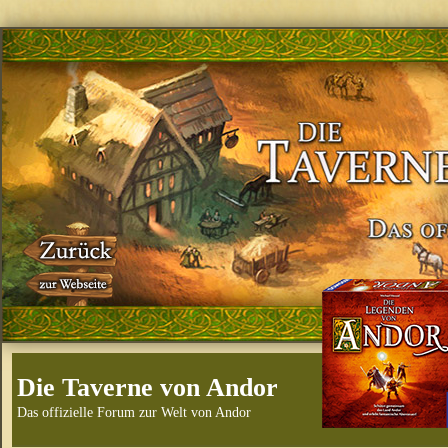
Die Taverne von Andor
Das offizielle Forum zur Welt von Andor