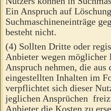
Nutzers können in Suchmas
Ein Anspruch auf Löschung
Suchmaschineneinträge ge
besteht nicht.
(4) Sollten Dritte oder regi
Anbieter wegen möglicher 
Anspruch nehmen, die aus 
eingestellten Inhalten im F
verpflichtet sich dieser Nu
jeglichen Ansprüchen freiz
Anbieter die Kosten zu ers