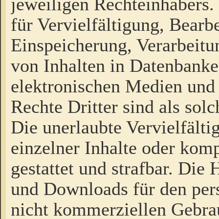
jeweiligen Rechteinhabers. 
für Vervielfältigung, Bearb
Einspeicherung, Verarbeit
von Inhalten in Datenbanke
elektronischen Medien und
Rechte Dritter sind als sol
Die unerlaubte Vervielfält
einzelner Inhalte oder kompl
gestattet und strafbar. Die
und Downloads für den pers
nicht kommerziellen Gebrau