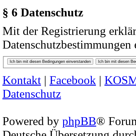
§ 6 Datenschutz
Mit der Registrierung erklä
Datenschutzbestimmungen e
Kontakt
|
Facebook
|
KOS
Datenschutz
Powered by
phpBB
® Foru
Deutsche Übersetzung dur