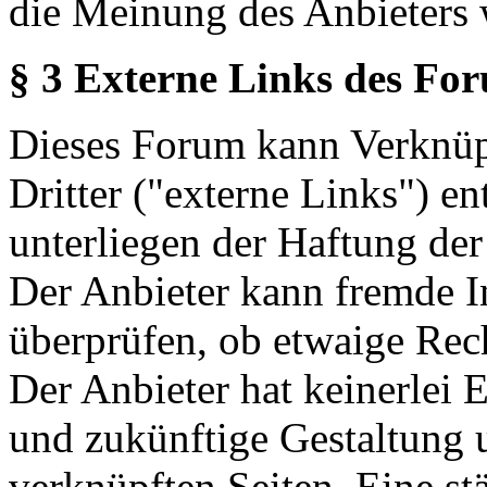
die Meinung des Anbieters 
§ 3 Externe Links des Fo
Dieses Forum kann Verknüp
Dritter ("externe Links") en
unterliegen der Haftung der
Der Anbieter kann fremde In
überprüfen, ob etwaige Rec
Der Anbieter hat keinerlei E
und zukünftige Gestaltung u
verknüpften Seiten. Eine st