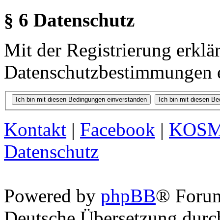
§ 6 Datenschutz
Mit der Registrierung erklä
Datenschutzbestimmungen e
Kontakt
|
Facebook
|
KOS
Datenschutz
Powered by
phpBB
® Foru
Deutsche Übersetzung dur