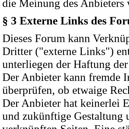
die Meinung des Anbieters 
§ 3 Externe Links des Fo
Dieses Forum kann Verknüp
Dritter ("externe Links") en
unterliegen der Haftung der
Der Anbieter kann fremde In
überprüfen, ob etwaige Rec
Der Anbieter hat keinerlei E
und zukünftige Gestaltung u
verknüpften Seiten. Eine st