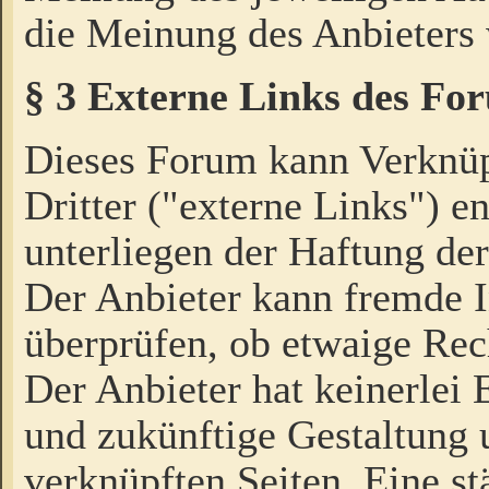
die Meinung des Anbieters 
§ 3 Externe Links des Fo
Dieses Forum kann Verknü
Dritter ("externe Links") e
unterliegen der Haftung der
Der Anbieter kann fremde I
überprüfen, ob etwaige Rec
Der Anbieter hat keinerlei E
und zukünftige Gestaltung u
verknüpften Seiten. Eine st