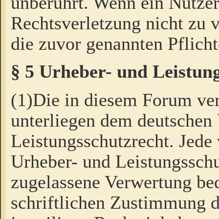
unberührt. Wenn ein Nutzer
Rechtsverletzung nicht zu v
die zuvor genannten Pflicht
§ 5 Urheber- und Leistun
(1)Die in diesem Forum ver
unterliegen dem deutschen
Leistungsschutzrecht. Jede
Urheber- und Leistungsschu
zugelassene Verwertung bed
schriftlichen Zustimmung d