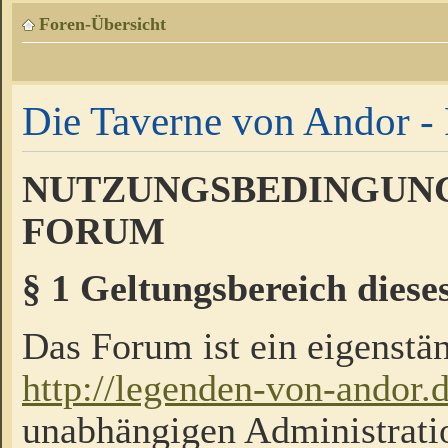
Foren-Übersicht
Die Taverne von Andor - 
NUTZUNGSBEDINGUNG
FORUM
§ 1 Geltungsbereich diese
Das Forum ist ein eigenstän
http://legenden-von-andor.
unabhängigen Administrati