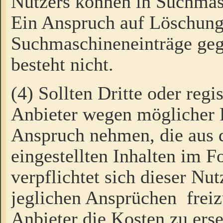
Nutzers können in Suchmas
Ein Anspruch auf Löschung
Suchmaschineneinträge ge
besteht nicht.
(4) Sollten Dritte oder regi
Anbieter wegen möglicher 
Anspruch nehmen, die aus 
eingestellten Inhalten im F
verpflichtet sich dieser Nu
jeglichen Ansprüchen freiz
Anbieter die Kosten zu ers