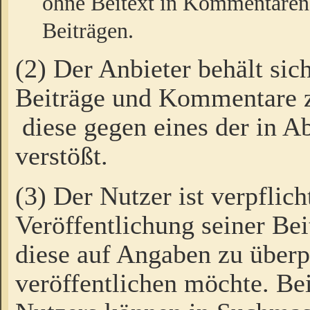
ohne Beitext in Kommentaren
Beiträgen.
(2) Der Anbieter behält sic
Beiträge und Kommentare 
diese gegen eines der in A
verstößt.
(3) Der Nutzer ist verpflich
Veröffentlichung seiner B
diese auf Angaben zu überpr
veröffentlichen möchte. Be