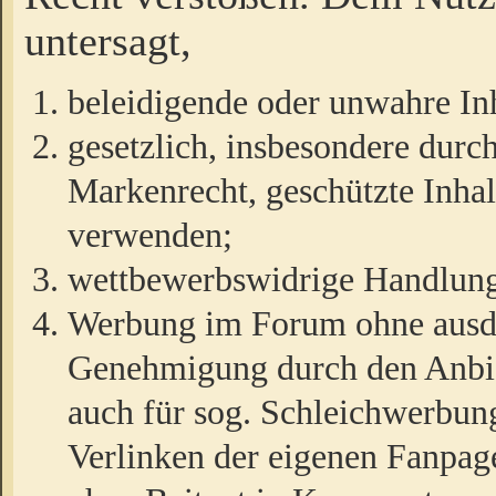
untersagt,
beleidigende oder unwahre Inh
gesetzlich, insbesondere durc
Markenrecht, geschützte Inha
verwenden;
wettbewerbswidrige Handlun
Werbung im Forum ohne ausdrü
Genehmigung durch den Anbiet
auch für sog. Schleichwerbun
Verlinken der eigenen Fanpag