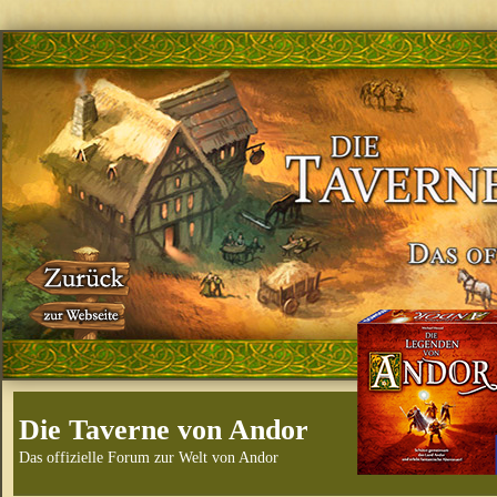
Die Taverne von Andor
Das offizielle Forum zur Welt von Andor