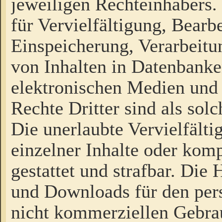
jeweiligen Rechteinhabers. 
für Vervielfältigung, Bearb
Einspeicherung, Verarbeit
von Inhalten in Datenbanke
elektronischen Medien und
Rechte Dritter sind als sol
Die unerlaubte Vervielfält
einzelner Inhalte oder kompl
gestattet und strafbar. Die
und Downloads für den pers
nicht kommerziellen Gebrau