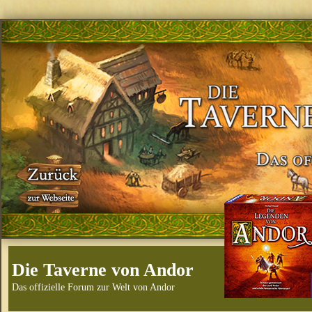
Die Taverne von Andor
Das offizielle Forum zur Welt von Andor