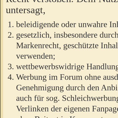
untersagt,
beleidigende oder unwahre Inh
gesetzlich, insbesondere durc
Markenrecht, geschützte Inha
verwenden;
wettbewerbswidrige Handlun
Werbung im Forum ohne ausdrü
Genehmigung durch den Anbiet
auch für sog. Schleichwerbun
Verlinken der eigenen Fanpag