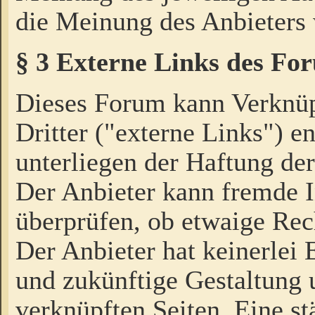
die Meinung des Anbieters 
§ 3 Externe Links des Fo
Dieses Forum kann Verknü
Dritter ("externe Links") e
unterliegen der Haftung der
Der Anbieter kann fremde I
überprüfen, ob etwaige Rec
Der Anbieter hat keinerlei E
und zukünftige Gestaltung u
verknüpften Seiten. Eine st