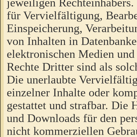
jeweiligen Rechteinhabers. 
für Vervielfältigung, Bearb
Einspeicherung, Verarbeit
von Inhalten in Datenbanke
elektronischen Medien und
Rechte Dritter sind als sol
Die unerlaubte Vervielfält
einzelner Inhalte oder kompl
gestattet und strafbar. Die
und Downloads für den pers
nicht kommerziellen Gebrau