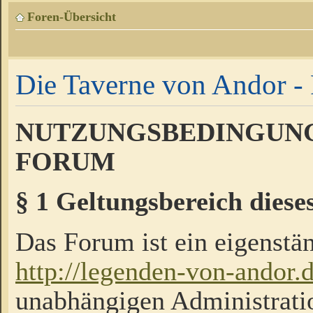
Foren-Übersicht
Die Taverne von Andor - 
NUTZUNGSBEDINGUNG
FORUM
§ 1 Geltungsbereich diese
Das Forum ist ein eigenstän
http://legenden-von-andor.
unabhängigen Administrati