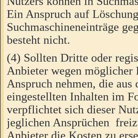
Nutzers können in Suchmas
Ein Anspruch auf Löschung
Suchmaschineneinträge ge
besteht nicht.
(4) Sollten Dritte oder regi
Anbieter wegen möglicher 
Anspruch nehmen, die aus 
eingestellten Inhalten im F
verpflichtet sich dieser Nu
jeglichen Ansprüchen freiz
Anbieter die Kosten zu ers