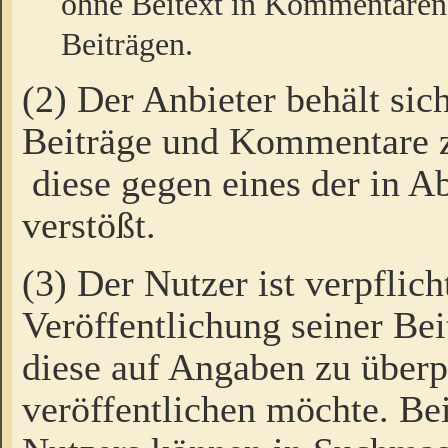
ohne Beitext in Kommentaren
Beiträgen.
(2) Der Anbieter behält sic
Beiträge und Kommentare 
diese gegen eines der in A
verstößt.
(3) Der Nutzer ist verpflich
Veröffentlichung seiner B
diese auf Angaben zu überpr
veröffentlichen möchte. Be