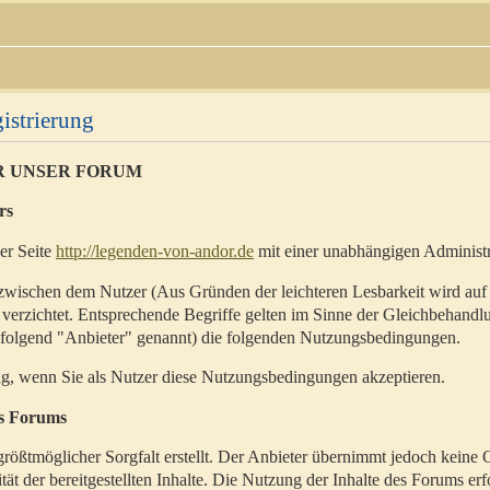
istrierung
R UNSER FORUM
rs
der Seite
http://legenden-von-andor.de
mit einer unabhängigen Administr
zwischen dem Nutzer (Aus Gründen der leichteren Lesbarkeit wird auf
 verzichtet. Entsprechende Begriffe gelten im Sinne der Gleichbehandl
hfolgend "Anbieter" genannt) die folgenden Nutzungsbedingungen.
ig, wenn Sie als Nutzer diese Nutzungsbedingungen akzeptieren.
es Forums
rößtmöglicher Sorgfalt erstellt. Der Anbieter übernimmt jedoch keine 
ität der bereitgestellten Inhalte. Die Nutzung der Inhalte des Forums erf