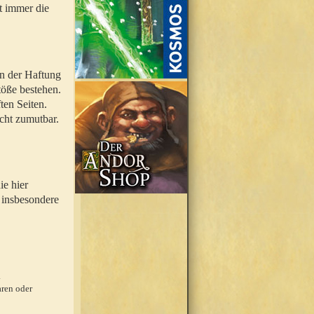
t immer die
en der Haftung
töße bestehen.
ten Seiten.
icht zumutbar.
ie hier
 insbesondere
.
ren oder