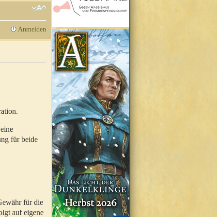
Anmelden
ation.
 eine
ung für beide
Gewähr für die
olgt auf eigene