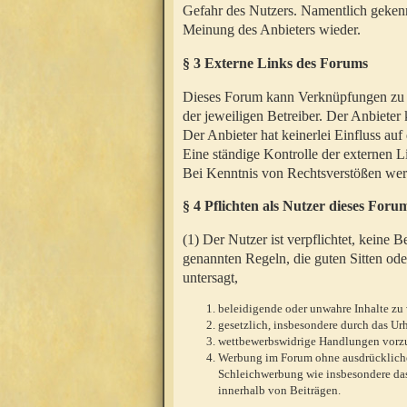
Gefahr des Nutzers. Namentlich gekenn
Meinung des Anbieters wieder.
§ 3 Externe Links des Forums
Dieses Forum kann Verknüpfungen zu We
der jeweiligen Betreiber. Der Anbieter
Der Anbieter hat keinerlei Einfluss auf
Eine ständige Kontrolle der externen L
Bei Kenntnis von Rechtsverstößen werd
§ 4 Pflichten als Nutzer dieses Foru
(1) Der Nutzer ist verpflichtet, keine
genannten Regeln, die guten Sitten ode
untersagt,
beleidigende oder unwahre Inhalte zu 
gesetzlich, insbesondere durch das U
wettbewerbswidrige Handlungen vor
Werbung im Forum ohne ausdrückliche s
Schleichwerbung wie insbesondere das
innerhalb von Beiträgen.