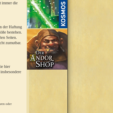
t immer die
en der Haftung
töße bestehen.
ten Seiten.
icht zumutbar.
ie hier
 insbesondere
.
ren oder