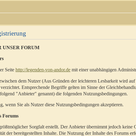
istrierung
R UNSER FORUM
rs
der Seite
http://legenden-von-andor.de
mit einer unabhängigen Administr
zwischen dem Nutzer (Aus Gründen der leichteren Lesbarkeit wird auf
 verzichtet. Entsprechende Begriffe gelten im Sinne der Gleichbehandl
hfolgend "Anbieter" genannt) die folgenden Nutzungsbedingungen.
ig, wenn Sie als Nutzer diese Nutzungsbedingungen akzeptieren.
es Forums
rößtmöglicher Sorgfalt erstellt. Der Anbieter übernimmt jedoch keine 
ität der bereitgestellten Inhalte. Die Nutzung der Inhalte des Forums erf