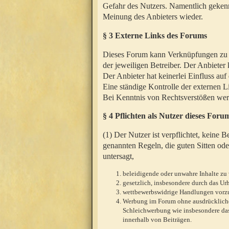
Gefahr des Nutzers. Namentlich gekenn
Meinung des Anbieters wieder.
§ 3 Externe Links des Forums
Dieses Forum kann Verknüpfungen zu We
der jeweiligen Betreiber. Der Anbieter
Der Anbieter hat keinerlei Einfluss auf
Eine ständige Kontrolle der externen L
Bei Kenntnis von Rechtsverstößen werd
§ 4 Pflichten als Nutzer dieses Foru
(1) Der Nutzer ist verpflichtet, keine
genannten Regeln, die guten Sitten ode
untersagt,
beleidigende oder unwahre Inhalte zu 
gesetzlich, insbesondere durch das U
wettbewerbswidrige Handlungen vor
Werbung im Forum ohne ausdrückliche s
Schleichwerbung wie insbesondere das
innerhalb von Beiträgen.