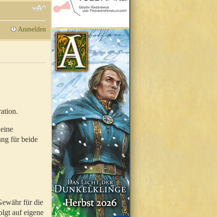
Anmelden
ation.
 eine
ung für beide
Gewähr für die
olgt auf eigene