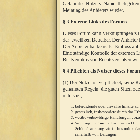
Gefahr des Nutzers. Namentlich gekenn
Meinung des Anbieters wieder.
§ 3 Externe Links des Forums
Dieses Forum kann Verknüpfungen zu We
der jeweiligen Betreiber. Der Anbieter
Der Anbieter hat keinerlei Einfluss auf
Eine ständige Kontrolle der externen L
Bei Kenntnis von Rechtsverstößen werd
§ 4 Pflichten als Nutzer dieses Foru
(1) Der Nutzer ist verpflichtet, keine
genannten Regeln, die guten Sitten ode
untersagt,
beleidigende oder unwahre Inhalte zu 
gesetzlich, insbesondere durch das U
wettbewerbswidrige Handlungen vor
Werbung im Forum ohne ausdrückliche s
Schleichwerbung wie insbesondere das
innerhalb von Beiträgen.