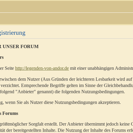
istrierung
R UNSER FORUM
rs
der Seite
http://legenden-von-andor.de
mit einer unabhängigen Administr
zwischen dem Nutzer (Aus Gründen der leichteren Lesbarkeit wird auf
 verzichtet. Entsprechende Begriffe gelten im Sinne der Gleichbehandl
hfolgend "Anbieter" genannt) die folgenden Nutzungsbedingungen.
ig, wenn Sie als Nutzer diese Nutzungsbedingungen akzeptieren.
es Forums
rößtmöglicher Sorgfalt erstellt. Der Anbieter übernimmt jedoch keine 
ität der bereitgestellten Inhalte. Die Nutzung der Inhalte des Forums erf