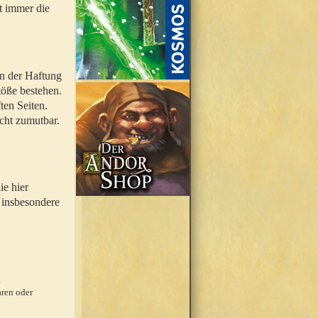
t immer die
en der Haftung
töße bestehen.
ten Seiten.
icht zumutbar.
ie hier
 insbesondere
.
ren oder