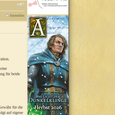
Anmelden
ation.
 eine
ung für beide
Gewähr für die
olgt auf eigene