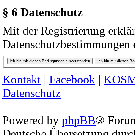
§ 6 Datenschutz
Mit der Registrierung erklä
Datenschutzbestimmungen e
Kontakt
|
Facebook
|
KOS
Datenschutz
Powered by
phpBB
® Foru
Deutsche Übersetzung dur