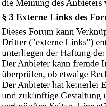
die Meinung des Anbieters 
§ 3 Externe Links des Fo
Dieses Forum kann Verknüp
Dritter ("externe Links") en
unterliegen der Haftung der
Der Anbieter kann fremde In
überprüfen, ob etwaige Rec
Der Anbieter hat keinerlei E
und zukünftige Gestaltung u
verknüpften Seiten. Eine st