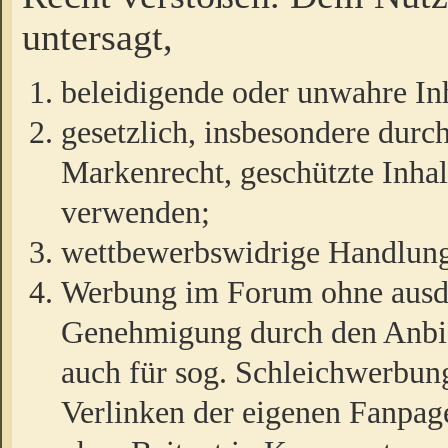
untersagt,
beleidigende oder unwahre Inh
gesetzlich, insbesondere durc
Markenrecht, geschützte Inha
verwenden;
wettbewerbswidrige Handlun
Werbung im Forum ohne ausdrü
Genehmigung durch den Anbiet
auch für sog. Schleichwerbun
Verlinken der eigenen Fanpag