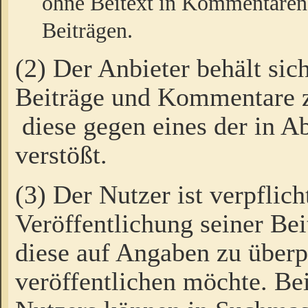
ohne Beitext in Kommentaren
Beiträgen.
(2) Der Anbieter behält sic
Beiträge und Kommentare 
diese gegen eines der in A
verstößt.
(3) Der Nutzer ist verpflich
Veröffentlichung seiner B
diese auf Angaben zu überpr
veröffentlichen möchte. Be