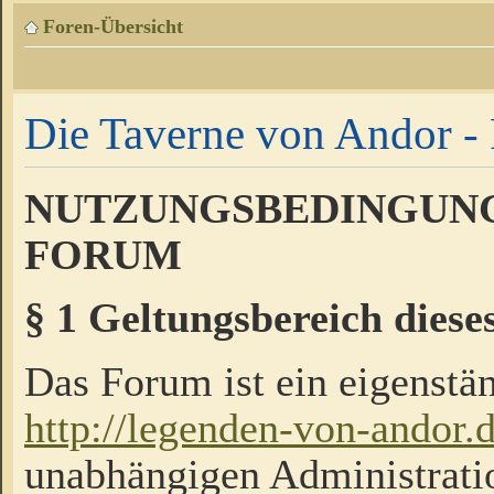
Foren-Übersicht
Die Taverne von Andor - 
NUTZUNGSBEDINGUNG
FORUM
§ 1 Geltungsbereich diese
Das Forum ist ein eigenstän
http://legenden-von-andor.
unabhängigen Administrati