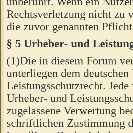
unberührt. Wenn ein Nutzer
Rechtsverletzung nicht zu v
die zuvor genannten Pflicht
§ 5 Urheber- und Leistun
(1)Die in diesem Forum ver
unterliegen dem deutschen
Leistungsschutzrecht. Jede
Urheber- und Leistungsschu
zugelassene Verwertung bed
schriftlichen Zustimmung d