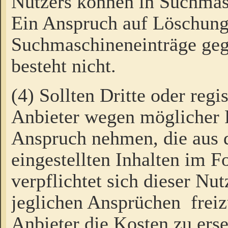
Nutzers können in Suchmas
Ein Anspruch auf Löschung
Suchmaschineneinträge ge
besteht nicht.
(4) Sollten Dritte oder regi
Anbieter wegen möglicher 
Anspruch nehmen, die aus 
eingestellten Inhalten im F
verpflichtet sich dieser Nu
jeglichen Ansprüchen freiz
Anbieter die Kosten zu ers