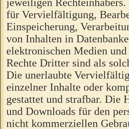
jeweiligen Rechteinhabers. 
für Vervielfältigung, Bearb
Einspeicherung, Verarbeit
von Inhalten in Datenbanke
elektronischen Medien und
Rechte Dritter sind als sol
Die unerlaubte Vervielfält
einzelner Inhalte oder kompl
gestattet und strafbar. Die
und Downloads für den pers
nicht kommerziellen Gebrau