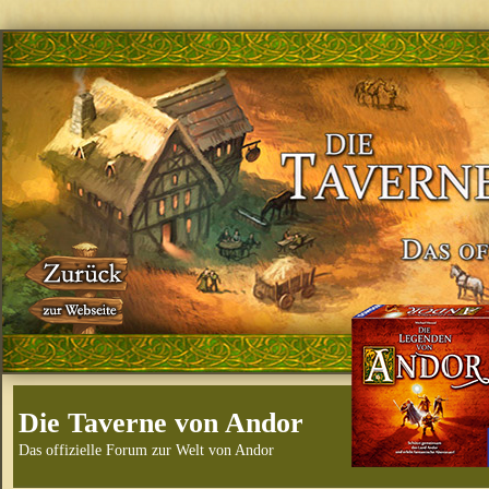
Die Taverne von Andor
Das offizielle Forum zur Welt von Andor