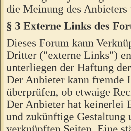
die Meinung des Anbieters 
§ 3 Externe Links des Fo
Dieses Forum kann Verknü
Dritter ("externe Links") e
unterliegen der Haftung der
Der Anbieter kann fremde I
überprüfen, ob etwaige Rec
Der Anbieter hat keinerlei E
und zukünftige Gestaltung u
verknüpften Seiten. Eine st