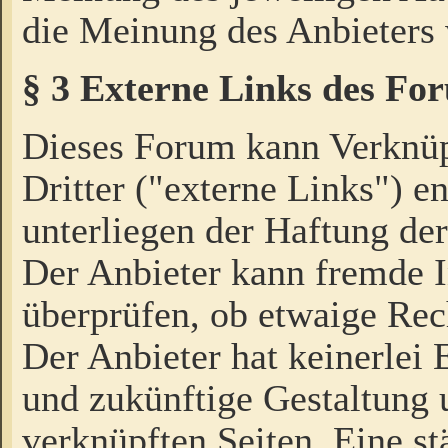
die Meinung des Anbieters 
§ 3 Externe Links des Fo
Dieses Forum kann Verknü
Dritter ("externe Links") e
unterliegen der Haftung der
Der Anbieter kann fremde I
überprüfen, ob etwaige Rec
Der Anbieter hat keinerlei E
und zukünftige Gestaltung u
verknüpften Seiten. Eine st