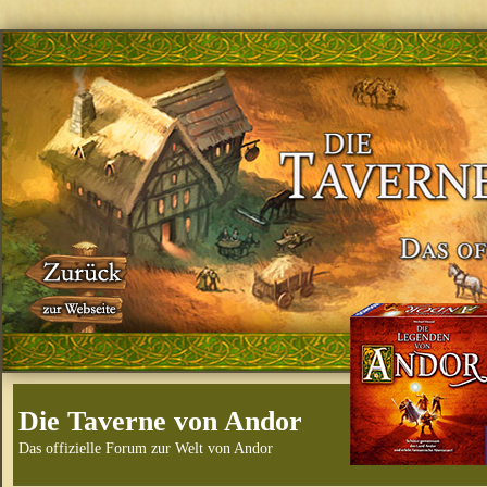
Die Taverne von Andor
Das offizielle Forum zur Welt von Andor