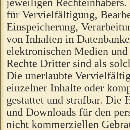
jeweiligen Rechteinhabers. 
für Vervielfältigung, Bearb
Einspeicherung, Verarbeit
von Inhalten in Datenbanke
elektronischen Medien und
Rechte Dritter sind als sol
Die unerlaubte Vervielfält
einzelner Inhalte oder kompl
gestattet und strafbar. Die
und Downloads für den pers
nicht kommerziellen Gebrau