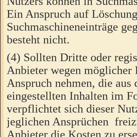
Nutzers können in Suchmas
Ein Anspruch auf Löschung
Suchmaschineneinträge ge
besteht nicht.
(4) Sollten Dritte oder regi
Anbieter wegen möglicher 
Anspruch nehmen, die aus 
eingestellten Inhalten im F
verpflichtet sich dieser Nu
jeglichen Ansprüchen freiz
Anbieter die Kosten zu ers