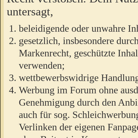
untersagt,
beleidigende oder unwahre Inh
gesetzlich, insbesondere durc
Markenrecht, geschützte Inha
verwenden;
wettbewerbswidrige Handlun
Werbung im Forum ohne ausdrü
Genehmigung durch den Anbiet
auch für sog. Schleichwerbun
Verlinken der eigenen Fanpag