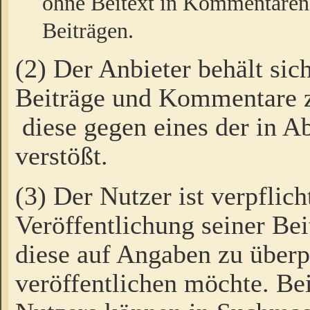
ohne Beitext in Kommentaren
Beiträgen.
(2) Der Anbieter behält sic
Beiträge und Kommentare 
diese gegen eines der in A
verstößt.
(3) Der Nutzer ist verpflich
Veröffentlichung seiner B
diese auf Angaben zu überpr
veröffentlichen möchte. Be