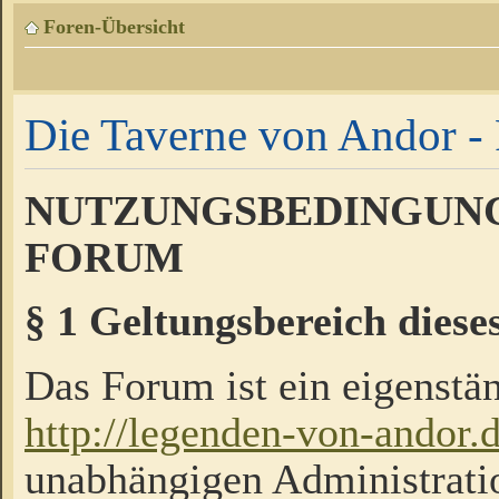
Foren-Übersicht
Die Taverne von Andor - 
NUTZUNGSBEDINGUNG
FORUM
§ 1 Geltungsbereich diese
Das Forum ist ein eigenstän
http://legenden-von-andor.
unabhängigen Administrati