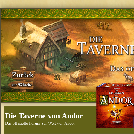
Die Taverne von Andor
Das offizielle Forum zur Welt von Andor