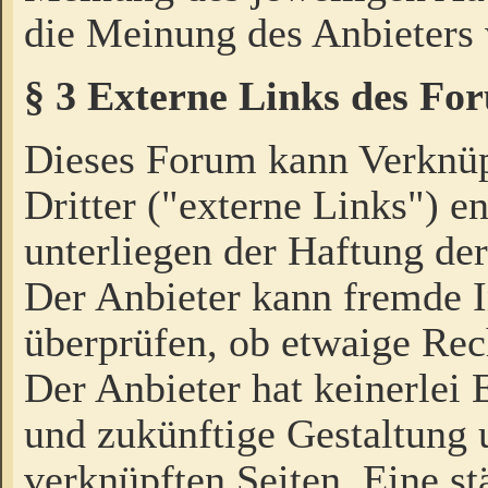
die Meinung des Anbieters 
§ 3 Externe Links des Fo
Dieses Forum kann Verknü
Dritter ("externe Links") e
unterliegen der Haftung der
Der Anbieter kann fremde I
überprüfen, ob etwaige Rec
Der Anbieter hat keinerlei E
und zukünftige Gestaltung u
verknüpften Seiten. Eine st