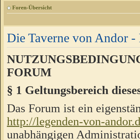
Foren-Übersicht
Die Taverne von Andor - 
NUTZUNGSBEDINGUNG
FORUM
§ 1 Geltungsbereich diese
Das Forum ist ein eigenstän
http://legenden-von-andor.
unabhängigen Administrati