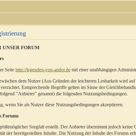
istrierung
R UNSER FORUM
rs
der Seite
http://legenden-von-andor.de
mit einer unabhängigen Administr
zwischen dem Nutzer (Aus Gründen der leichteren Lesbarkeit wird auf
 verzichtet. Entsprechende Begriffe gelten im Sinne der Gleichbehandl
hfolgend "Anbieter" genannt) die folgenden Nutzungsbedingungen.
ig, wenn Sie als Nutzer diese Nutzungsbedingungen akzeptieren.
es Forums
rößtmöglicher Sorgfalt erstellt. Der Anbieter übernimmt jedoch keine 
ität der bereitgestellten Inhalte. Die Nutzung der Inhalte des Forums erf