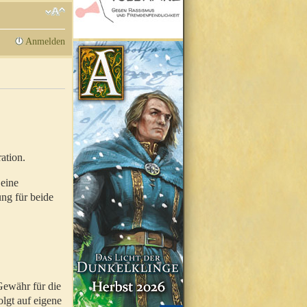
Anmelden
ation.
 eine
ung für beide
Gewähr für die
olgt auf eigene