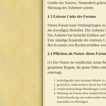
Gefahr des Nutzers. Namentlich gekenn
Meinung des Anbieters wieder.
§ 3 Externe Links des Forums
Dieses Forum kann Verknüpfungen zu We
der jeweiligen Betreiber. Der Anbieter
Der Anbieter hat keinerlei Einfluss auf
Eine ständige Kontrolle der externen L
Bei Kenntnis von Rechtsverstößen werd
§ 4 Pflichten als Nutzer dieses Foru
(1) Der Nutzer ist verpflichtet, keine
genannten Regeln, die guten Sitten ode
untersagt,
beleidigende oder unwahre Inhalte zu 
gesetzlich, insbesondere durch das U
wettbewerbswidrige Handlungen vor
Werbung im Forum ohne ausdrückliche s
Schleichwerbung wie insbesondere das
innerhalb von Beiträgen.