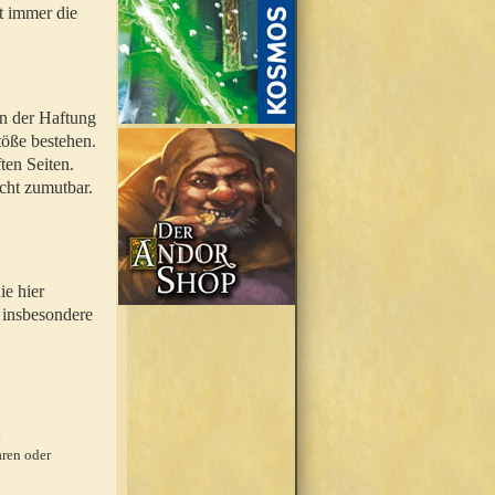
t immer die
en der Haftung
töße bestehen.
ten Seiten.
icht zumutbar.
ie hier
 insbesondere
.
ren oder