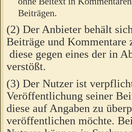
ohne Beitext in Kommentaren
Beiträgen.
(2) Der Anbieter behält sic
Beiträge und Kommentare 
diese gegen eines der in A
verstößt.
(3) Der Nutzer ist verpflich
Veröffentlichung seiner B
diese auf Angaben zu überpr
veröffentlichen möchte. Be