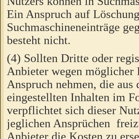
Nutzers können in Suchmas
Ein Anspruch auf Löschung
Suchmaschineneinträge ge
besteht nicht.
(4) Sollten Dritte oder regi
Anbieter wegen möglicher 
Anspruch nehmen, die aus 
eingestellten Inhalten im F
verpflichtet sich dieser Nu
jeglichen Ansprüchen freiz
Anbieter die Kosten zu ers