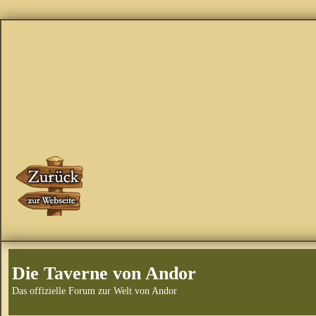
Die Taverne von Andor
Das offizielle Forum zur Welt von Andor