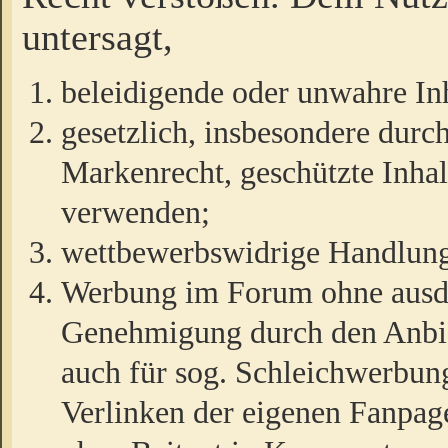
untersagt,
beleidigende oder unwahre Inh
gesetzlich, insbesondere durc
Markenrecht, geschützte Inha
verwenden;
wettbewerbswidrige Handlun
Werbung im Forum ohne ausdrü
Genehmigung durch den Anbiet
auch für sog. Schleichwerbun
Verlinken der eigenen Fanpag