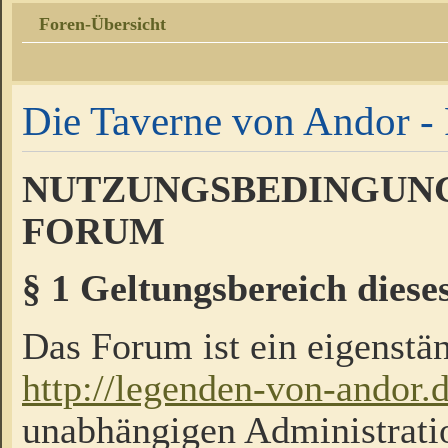
Foren-Übersicht
Die Taverne von Andor - 
NUTZUNGSBEDINGUNG
FORUM
§ 1 Geltungsbereich diese
Das Forum ist ein eigenstän
http://legenden-von-andor.
unabhängigen Administrati