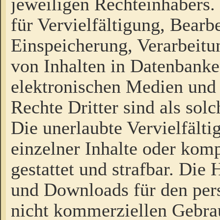
jeweiligen Rechteinhabers. 
für Vervielfältigung, Bearb
Einspeicherung, Verarbeit
von Inhalten in Datenbanke
elektronischen Medien und
Rechte Dritter sind als sol
Die unerlaubte Vervielfält
einzelner Inhalte oder kompl
gestattet und strafbar. Die
und Downloads für den pers
nicht kommerziellen Gebrau