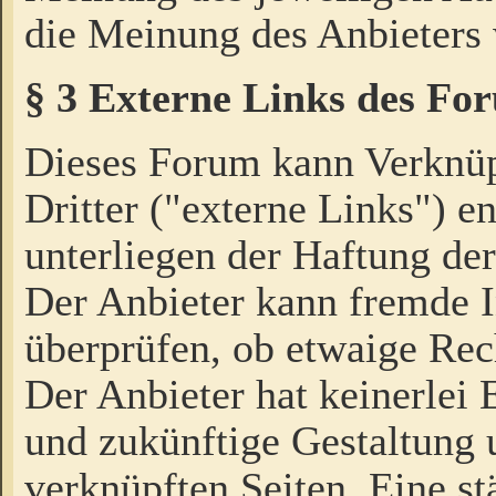
die Meinung des Anbieters 
§ 3 Externe Links des Fo
Dieses Forum kann Verknü
Dritter ("externe Links") e
unterliegen der Haftung der
Der Anbieter kann fremde I
überprüfen, ob etwaige Rec
Der Anbieter hat keinerlei E
und zukünftige Gestaltung u
verknüpften Seiten. Eine st