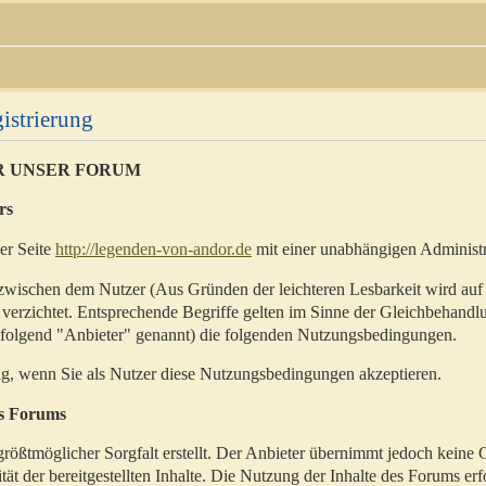
istrierung
R UNSER FORUM
rs
der Seite
http://legenden-von-andor.de
mit einer unabhängigen Administr
zwischen dem Nutzer (Aus Gründen der leichteren Lesbarkeit wird auf
 verzichtet. Entsprechende Begriffe gelten im Sinne der Gleichbehandl
hfolgend "Anbieter" genannt) die folgenden Nutzungsbedingungen.
ig, wenn Sie als Nutzer diese Nutzungsbedingungen akzeptieren.
es Forums
rößtmöglicher Sorgfalt erstellt. Der Anbieter übernimmt jedoch keine 
ität der bereitgestellten Inhalte. Die Nutzung der Inhalte des Forums erf