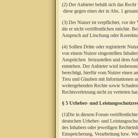
(2) Der Anbieter behält sich das Rech
diese gegen eines der in Abs. 1 genann
(3) Der Nutzer ist verpflichtet, vor d
die er nicht veröffentlichen möchte. 
Anspruch auf Löschung oder Korrektur
(4) Sollten Dritte oder registrierte N
von einem Nutzer eingestellten Inhalten
Ansprüchen freizustellen und dem Anbi
entstehen. Der Anbieter wird insbesond
berechtigt, hierfür vom Nutzer einen a
Treu und Glauben mit Informationen un
weitergehenden Rechte sowie Schadens
Rechtsverletzung nicht zu vertreten hat
§ 5 Urheber- und Leistungsschutzre
(1)Die in diesem Forum veröffentlicht
deutschen Urheber- und Leistungsschut
des Inhabers oder jeweiligen Rechteinh
Einspeicherung, Verarbeitung bzw. Wi