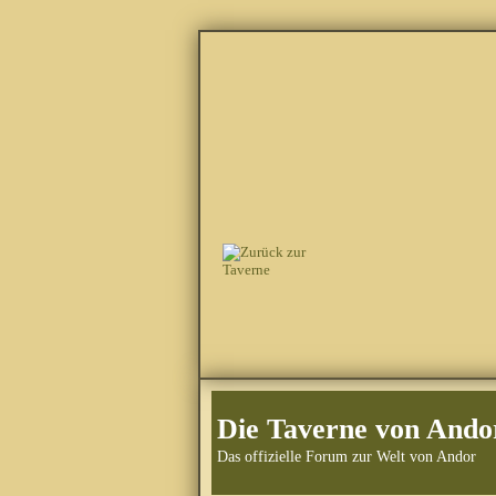
Die Taverne von Ando
Das offizielle Forum zur Welt von Andor