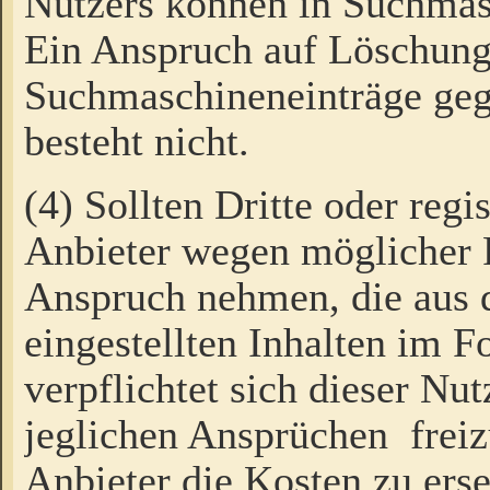
Nutzers können in Suchmas
Ein Anspruch auf Löschung
Suchmaschineneinträge ge
besteht nicht.
(4) Sollten Dritte oder regi
Anbieter wegen möglicher 
Anspruch nehmen, die aus 
eingestellten Inhalten im F
verpflichtet sich dieser Nu
jeglichen Ansprüchen freiz
Anbieter die Kosten zu ers