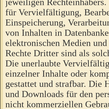
jeweiligen Rechteinhabers. 
für Vervielfältigung, Bearb
Einspeicherung, Verarbeit
von Inhalten in Datenbanke
elektronischen Medien und
Rechte Dritter sind als sol
Die unerlaubte Vervielfält
einzelner Inhalte oder kompl
gestattet und strafbar. Die
und Downloads für den pers
nicht kommerziellen Gebrau