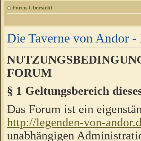
Foren-Übersicht
Die Taverne von Andor - 
NUTZUNGSBEDINGUNG
FORUM
§ 1 Geltungsbereich diese
Das Forum ist ein eigenstän
http://legenden-von-andor.
unabhängigen Administrati