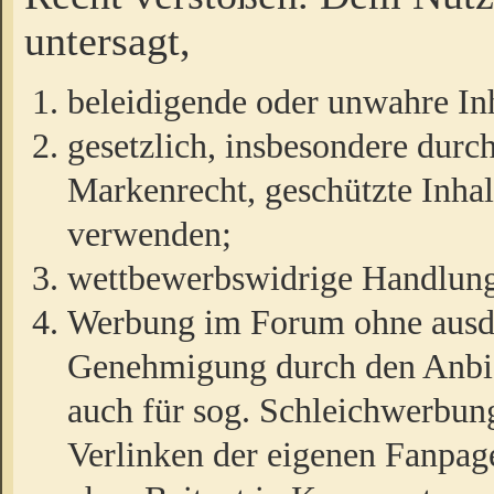
untersagt,
beleidigende oder unwahre Inh
gesetzlich, insbesondere durc
Markenrecht, geschützte Inha
verwenden;
wettbewerbswidrige Handlun
Werbung im Forum ohne ausdrü
Genehmigung durch den Anbiet
auch für sog. Schleichwerbun
Verlinken der eigenen Fanpag