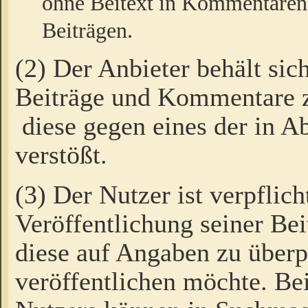
ohne Beitext in Kommentaren
Beiträgen.
(2) Der Anbieter behält sic
Beiträge und Kommentare 
diese gegen eines der in A
verstößt.
(3) Der Nutzer ist verpflich
Veröffentlichung seiner B
diese auf Angaben zu überpr
veröffentlichen möchte. Be