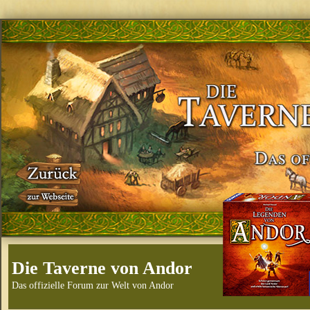
Die Taverne von Andor
Das offizielle Forum zur Welt von Andor