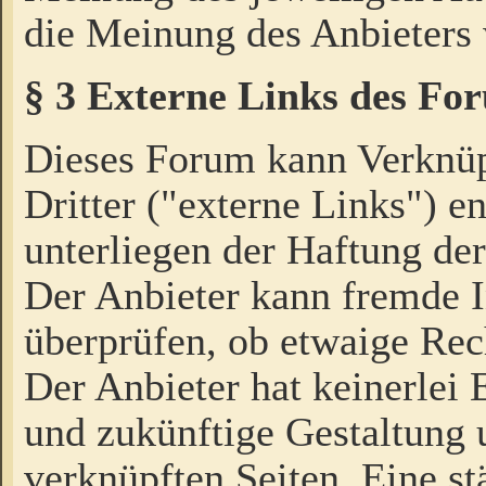
die Meinung des Anbieters 
§ 3 Externe Links des Fo
Dieses Forum kann Verknü
Dritter ("externe Links") e
unterliegen der Haftung der
Der Anbieter kann fremde I
überprüfen, ob etwaige Rec
Der Anbieter hat keinerlei E
und zukünftige Gestaltung u
verknüpften Seiten. Eine st