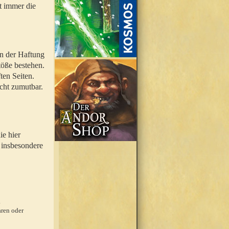
t immer die
en der Haftung
töße bestehen.
ten Seiten.
icht zumutbar.
ie hier
 insbesondere
.
ren oder