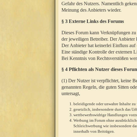
Gefahr des Nutzers. Namentlich gekenn
Meinung des Anbieters wieder.
§ 3 Externe Links des Forums
Dieses Forum kann Verknüpfungen zu We
der jeweiligen Betreiber. Der Anbieter
Der Anbieter hat keinerlei Einfluss auf
Eine ständige Kontrolle der externen L
Bei Kenntnis von Rechtsverstößen werd
§ 4 Pflichten als Nutzer dieses Foru
(1) Der Nutzer ist verpflichtet, keine
genannten Regeln, die guten Sitten ode
untersagt,
beleidigende oder unwahre Inhalte zu 
gesetzlich, insbesondere durch das U
wettbewerbswidrige Handlungen vor
Werbung im Forum ohne ausdrückliche s
Schleichwerbung wie insbesondere das
innerhalb von Beiträgen.