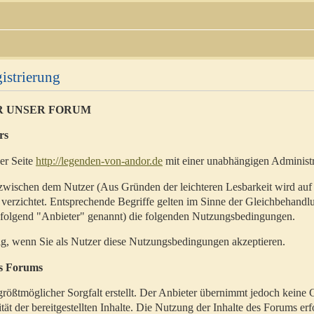
istrierung
R UNSER FORUM
rs
der Seite
http://legenden-von-andor.de
mit einer unabhängigen Administr
zwischen dem Nutzer (Aus Gründen der leichteren Lesbarkeit wird auf
 verzichtet. Entsprechende Begriffe gelten im Sinne der Gleichbehandl
hfolgend "Anbieter" genannt) die folgenden Nutzungsbedingungen.
ig, wenn Sie als Nutzer diese Nutzungsbedingungen akzeptieren.
es Forums
rößtmöglicher Sorgfalt erstellt. Der Anbieter übernimmt jedoch keine 
ität der bereitgestellten Inhalte. Die Nutzung der Inhalte des Forums erf