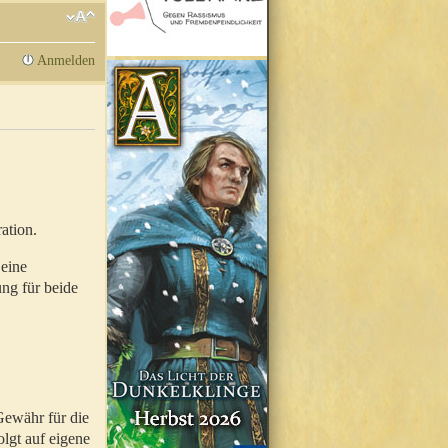
Anmelden
ation.
 eine
ung für beide
Gewähr für die
olgt auf eigene