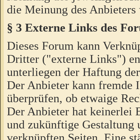
die Meinung des Anbieters 
§ 3 Externe Links des Fo
Dieses Forum kann Verknü
Dritter ("externe Links") e
unterliegen der Haftung der
Der Anbieter kann fremde I
überprüfen, ob etwaige Rec
Der Anbieter hat keinerlei E
und zukünftige Gestaltung u
verknüpften Seiten. Eine st