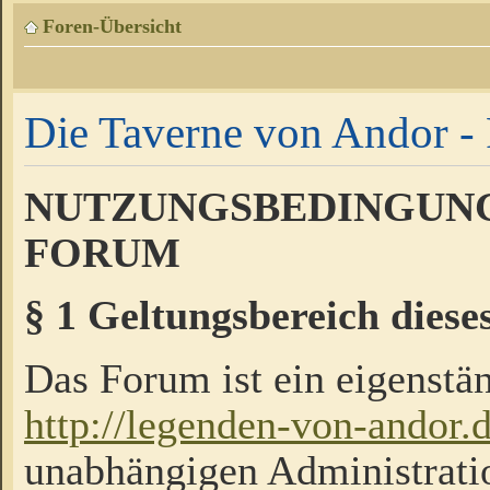
Foren-Übersicht
Die Taverne von Andor - 
NUTZUNGSBEDINGUNG
FORUM
§ 1 Geltungsbereich diese
Das Forum ist ein eigenstän
http://legenden-von-andor.
unabhängigen Administrati