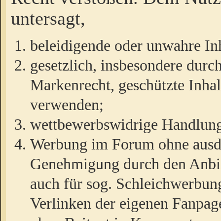
untersagt,
beleidigende oder unwahre Inh
gesetzlich, insbesondere durc
Markenrecht, geschützte Inha
verwenden;
wettbewerbswidrige Handlun
Werbung im Forum ohne ausdrü
Genehmigung durch den Anbiet
auch für sog. Schleichwerbun
Verlinken der eigenen Fanpag