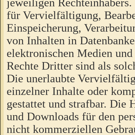
jeweiligen Rechteinhabers. 
für Vervielfältigung, Bearb
Einspeicherung, Verarbeit
von Inhalten in Datenbanke
elektronischen Medien und
Rechte Dritter sind als sol
Die unerlaubte Vervielfält
einzelner Inhalte oder kompl
gestattet und strafbar. Die
und Downloads für den pers
nicht kommerziellen Gebrau