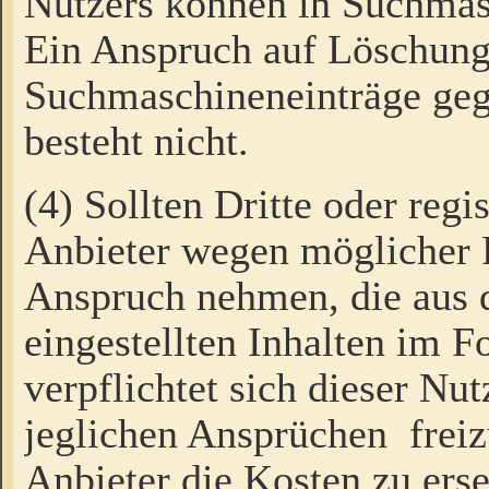
Nutzers können in Suchmas
Ein Anspruch auf Löschung
Suchmaschineneinträge ge
besteht nicht.
(4) Sollten Dritte oder regi
Anbieter wegen möglicher 
Anspruch nehmen, die aus 
eingestellten Inhalten im F
verpflichtet sich dieser Nu
jeglichen Ansprüchen freiz
Anbieter die Kosten zu ers