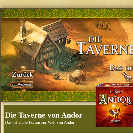
Die Taverne von Andor
Das offizielle Forum zur Welt von Andor