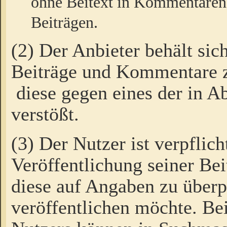
ohne Beitext in Kommentaren
Beiträgen.
(2) Der Anbieter behält sic
Beiträge und Kommentare 
diese gegen eines der in A
verstößt.
(3) Der Nutzer ist verpflich
Veröffentlichung seiner B
diese auf Angaben zu überpr
veröffentlichen möchte. Be