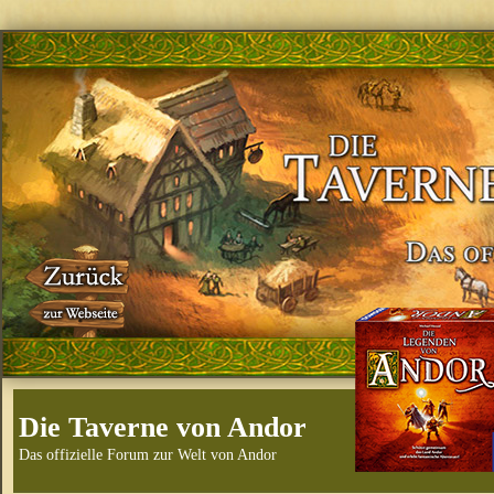
Die Taverne von Andor
Das offizielle Forum zur Welt von Andor