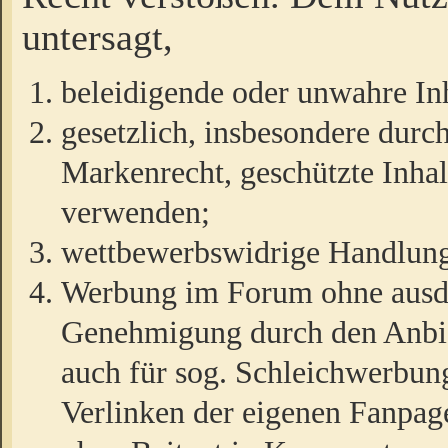
untersagt,
beleidigende oder unwahre Inh
gesetzlich, insbesondere durc
Markenrecht, geschützte Inha
verwenden;
wettbewerbswidrige Handlun
Werbung im Forum ohne ausdrü
Genehmigung durch den Anbiet
auch für sog. Schleichwerbun
Verlinken der eigenen Fanpag