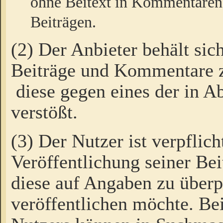
ohne Beitext in Kommentaren
Beiträgen.
(2) Der Anbieter behält sic
Beiträge und Kommentare 
diese gegen eines der in A
verstößt.
(3) Der Nutzer ist verpflich
Veröffentlichung seiner B
diese auf Angaben zu überpr
veröffentlichen möchte. Be