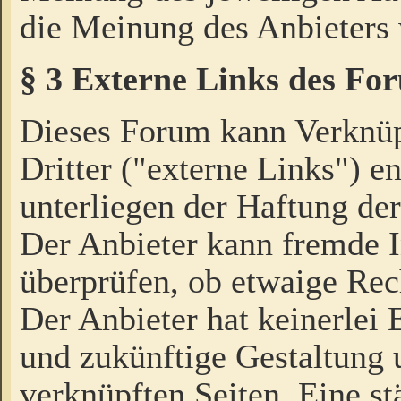
die Meinung des Anbieters 
§ 3 Externe Links des Fo
Dieses Forum kann Verknü
Dritter ("externe Links") e
unterliegen der Haftung der
Der Anbieter kann fremde I
überprüfen, ob etwaige Rec
Der Anbieter hat keinerlei E
und zukünftige Gestaltung u
verknüpften Seiten. Eine st