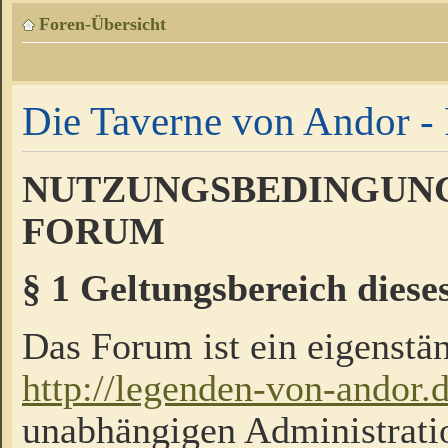
Foren-Übersicht
Die Taverne von Andor - 
NUTZUNGSBEDINGUNG
FORUM
§ 1 Geltungsbereich diese
Das Forum ist ein eigenstän
http://legenden-von-andor.
unabhängigen Administrati