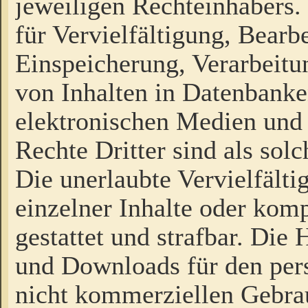
jeweiligen Rechteinhabers. 
für Vervielfältigung, Bearb
Einspeicherung, Verarbeit
von Inhalten in Datenbanke
elektronischen Medien und
Rechte Dritter sind als sol
Die unerlaubte Vervielfält
einzelner Inhalte oder kompl
gestattet und strafbar. Die
und Downloads für den pers
nicht kommerziellen Gebrau