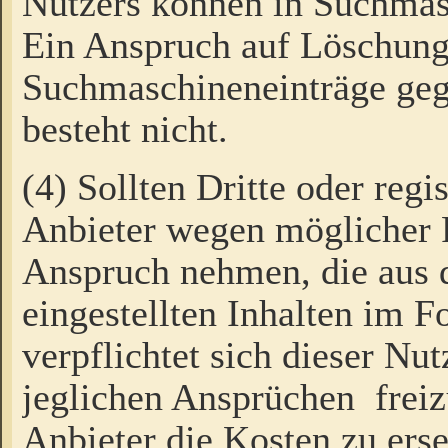
Nutzers können in Suchmas
Ein Anspruch auf Löschung
Suchmaschineneinträge ge
besteht nicht.
(4) Sollten Dritte oder regi
Anbieter wegen möglicher 
Anspruch nehmen, die aus 
eingestellten Inhalten im F
verpflichtet sich dieser Nu
jeglichen Ansprüchen freiz
Anbieter die Kosten zu ers