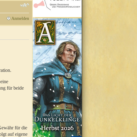
Anmelden
ation.
 eine
ung für beide
Gewähr für die
olgt auf eigene