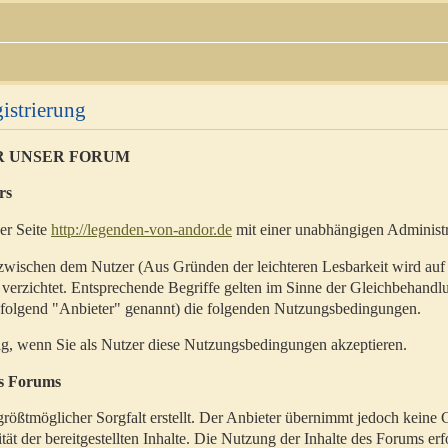
istrierung
R UNSER FORUM
rs
der Seite
http://legenden-von-andor.de
mit einer unabhängigen Administr
zwischen dem Nutzer (Aus Gründen der leichteren Lesbarkeit wird auf
 verzichtet. Entsprechende Begriffe gelten im Sinne der Gleichbehandl
hfolgend "Anbieter" genannt) die folgenden Nutzungsbedingungen.
ig, wenn Sie als Nutzer diese Nutzungsbedingungen akzeptieren.
es Forums
rößtmöglicher Sorgfalt erstellt. Der Anbieter übernimmt jedoch keine 
ität der bereitgestellten Inhalte. Die Nutzung der Inhalte des Forums erf