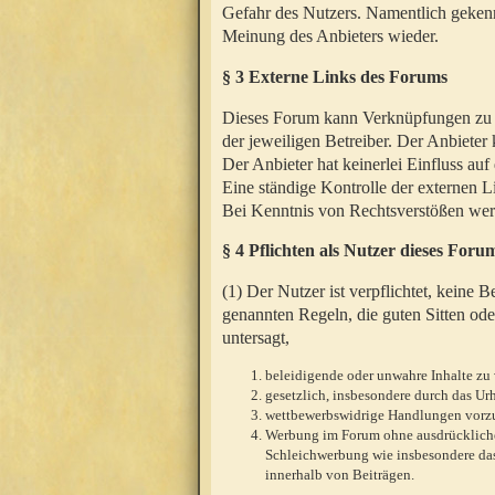
Gefahr des Nutzers. Namentlich gekenn
Meinung des Anbieters wieder.
§ 3 Externe Links des Forums
Dieses Forum kann Verknüpfungen zu We
der jeweiligen Betreiber. Der Anbieter
Der Anbieter hat keinerlei Einfluss auf
Eine ständige Kontrolle der externen L
Bei Kenntnis von Rechtsverstößen werd
§ 4 Pflichten als Nutzer dieses Foru
(1) Der Nutzer ist verpflichtet, keine
genannten Regeln, die guten Sitten ode
untersagt,
beleidigende oder unwahre Inhalte zu 
gesetzlich, insbesondere durch das U
wettbewerbswidrige Handlungen vor
Werbung im Forum ohne ausdrückliche s
Schleichwerbung wie insbesondere das
innerhalb von Beiträgen.