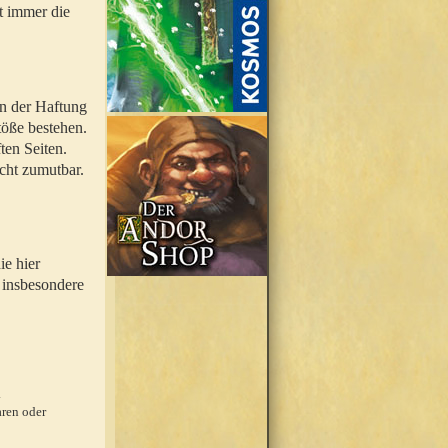
t immer die
en der Haftung
töße bestehen.
ten Seiten.
icht zumutbar.
ie hier
 insbesondere
.
ren oder