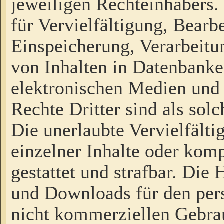
jeweiligen Rechteinhabers. 
für Vervielfältigung, Bearb
Einspeicherung, Verarbeit
von Inhalten in Datenbanke
elektronischen Medien und
Rechte Dritter sind als sol
Die unerlaubte Vervielfält
einzelner Inhalte oder kompl
gestattet und strafbar. Die
und Downloads für den pers
nicht kommerziellen Gebrau