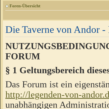
Foren-Übersicht
Die Taverne von Andor - 
NUTZUNGSBEDINGUNG
FORUM
§ 1 Geltungsbereich diese
Das Forum ist ein eigenstän
http://legenden-von-andor.
unabhängigen Administrati