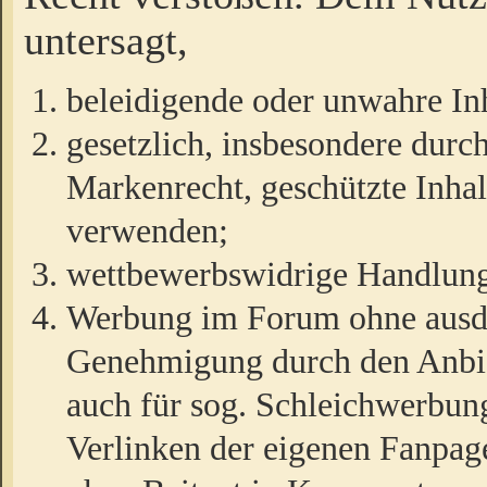
untersagt,
beleidigende oder unwahre Inh
gesetzlich, insbesondere durc
Markenrecht, geschützte Inha
verwenden;
wettbewerbswidrige Handlun
Werbung im Forum ohne ausdrü
Genehmigung durch den Anbiet
auch für sog. Schleichwerbun
Verlinken der eigenen Fanpag