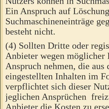
Nutzers können in Suchmas
Ein Anspruch auf Löschung
Suchmaschineneinträge ge
besteht nicht.
(4) Sollten Dritte oder regi
Anbieter wegen möglicher 
Anspruch nehmen, die aus 
eingestellten Inhalten im F
verpflichtet sich dieser Nu
jeglichen Ansprüchen freiz
Anbieter die Kosten zu ers