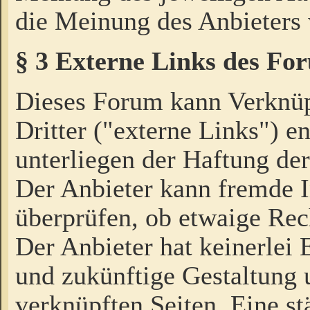
die Meinung des Anbieters 
§ 3 Externe Links des Fo
Dieses Forum kann Verknü
Dritter ("externe Links") e
unterliegen der Haftung der
Der Anbieter kann fremde I
überprüfen, ob etwaige Rec
Der Anbieter hat keinerlei E
und zukünftige Gestaltung u
verknüpften Seiten. Eine st