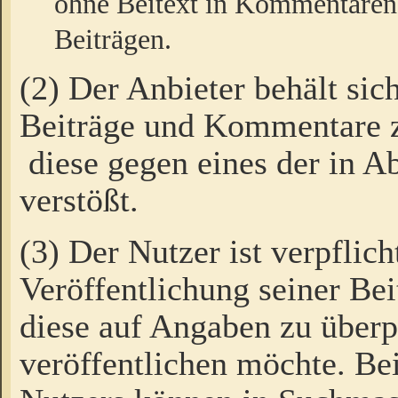
ohne Beitext in Kommentaren
Beiträgen.
(2) Der Anbieter behält sic
Beiträge und Kommentare 
diese gegen eines der in A
verstößt.
(3) Der Nutzer ist verpflich
Veröffentlichung seiner B
diese auf Angaben zu überpr
veröffentlichen möchte. Be