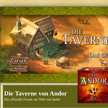
Die Taverne von Andor
Das offizielle Forum zur Welt von Andor