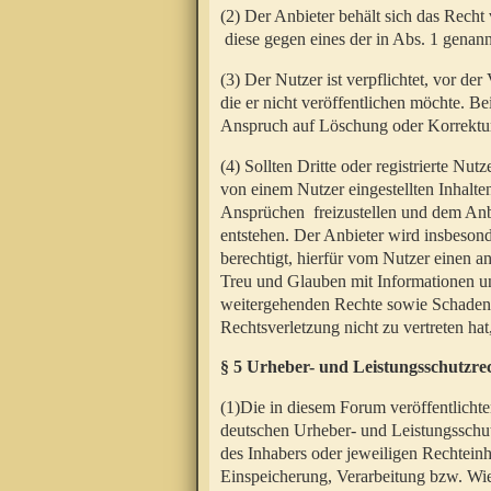
(2) Der Anbieter behält sich das Rech
diese gegen eines der in Abs. 1 genann
(3) Der Nutzer ist verpflichtet, vor d
die er nicht veröffentlichen möchte. 
Anspruch auf Löschung oder Korrektur
(4) Sollten Dritte oder registrierte N
von einem Nutzer eingestellten Inhalten
Ansprüchen freizustellen und dem Anbi
entstehen. Der Anbieter wird insbesond
berechtigt, hierfür vom Nutzer einen a
Treu und Glauben mit Informationen un
weitergehenden Rechte sowie Schadens
Rechtsverletzung nicht zu vertreten hat
§ 5 Urheber- und Leistungsschutzre
(1)Die in diesem Forum veröffentlicht
deutschen Urheber- und Leistungsschut
des Inhabers oder jeweiligen Rechteinh
Einspeicherung, Verarbeitung bzw. Wi