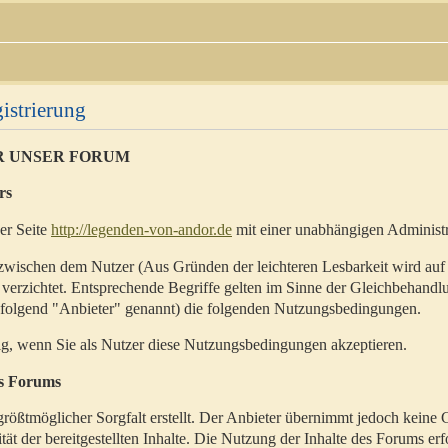
istrierung
R UNSER FORUM
rs
der Seite
http://legenden-von-andor.de
mit einer unabhängigen Administr
zwischen dem Nutzer (Aus Gründen der leichteren Lesbarkeit wird auf
 verzichtet. Entsprechende Begriffe gelten im Sinne der Gleichbehandl
hfolgend "Anbieter" genannt) die folgenden Nutzungsbedingungen.
ig, wenn Sie als Nutzer diese Nutzungsbedingungen akzeptieren.
es Forums
rößtmöglicher Sorgfalt erstellt. Der Anbieter übernimmt jedoch keine 
ität der bereitgestellten Inhalte. Die Nutzung der Inhalte des Forums erf