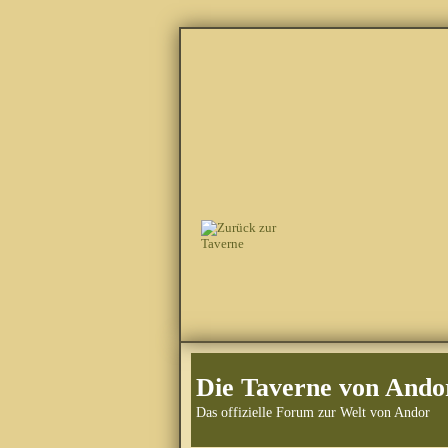
Die Taverne von Ando
Das offizielle Forum zur Welt von Andor