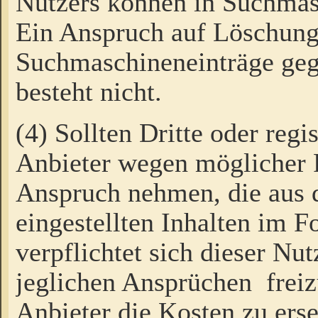
Nutzers können in Suchmas
Ein Anspruch auf Löschung
Suchmaschineneinträge ge
besteht nicht.
(4) Sollten Dritte oder regi
Anbieter wegen möglicher 
Anspruch nehmen, die aus 
eingestellten Inhalten im F
verpflichtet sich dieser Nu
jeglichen Ansprüchen freiz
Anbieter die Kosten zu ers