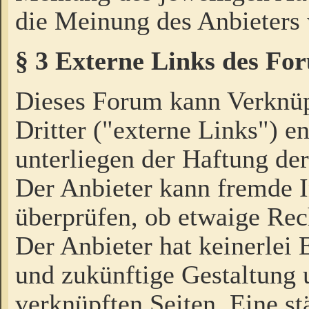
die Meinung des Anbieters 
§ 3 Externe Links des Fo
Dieses Forum kann Verknü
Dritter ("externe Links") e
unterliegen der Haftung der
Der Anbieter kann fremde I
überprüfen, ob etwaige Rec
Der Anbieter hat keinerlei E
und zukünftige Gestaltung u
verknüpften Seiten. Eine st