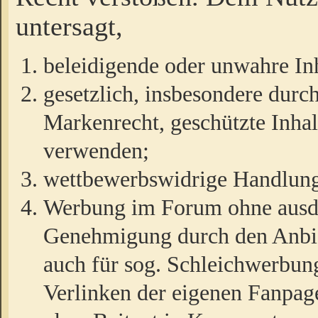
untersagt,
beleidigende oder unwahre Inh
gesetzlich, insbesondere durc
Markenrecht, geschützte Inha
verwenden;
wettbewerbswidrige Handlun
Werbung im Forum ohne ausdrü
Genehmigung durch den Anbiet
auch für sog. Schleichwerbun
Verlinken der eigenen Fanpag