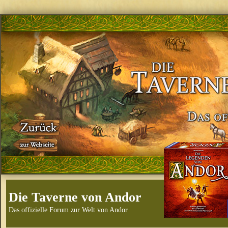
Die Taverne von Andor
Das offizielle Forum zur Welt von Andor