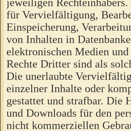
jeweiligen Rechteinhabers. 
für Vervielfältigung, Bearb
Einspeicherung, Verarbeit
von Inhalten in Datenbanke
elektronischen Medien und
Rechte Dritter sind als sol
Die unerlaubte Vervielfält
einzelner Inhalte oder kompl
gestattet und strafbar. Die
und Downloads für den pers
nicht kommerziellen Gebrau