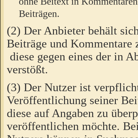
ohne Beitext in Kommentaren
Beiträgen.
(2) Der Anbieter behält sic
Beiträge und Kommentare 
diese gegen eines der in A
verstößt.
(3) Der Nutzer ist verpflich
Veröffentlichung seiner B
diese auf Angaben zu überpr
veröffentlichen möchte. Be