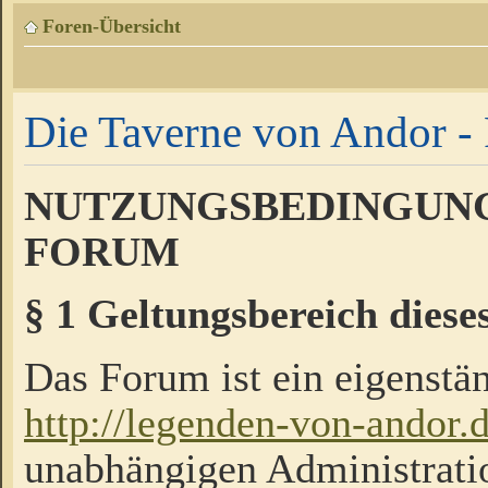
Foren-Übersicht
Die Taverne von Andor - 
NUTZUNGSBEDINGUNG
FORUM
§ 1 Geltungsbereich diese
Das Forum ist ein eigenstän
http://legenden-von-andor.
unabhängigen Administrati