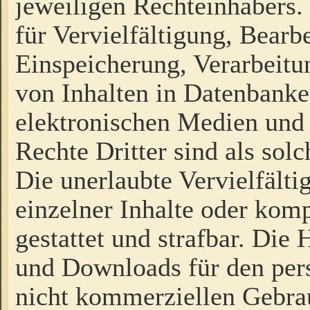
jeweiligen Rechteinhabers. 
für Vervielfältigung, Bearb
Einspeicherung, Verarbeit
von Inhalten in Datenbanke
elektronischen Medien und
Rechte Dritter sind als sol
Die unerlaubte Vervielfält
einzelner Inhalte oder kompl
gestattet und strafbar. Die
und Downloads für den pers
nicht kommerziellen Gebrau