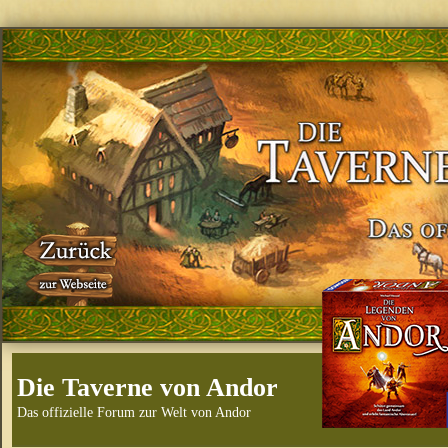
Die Taverne von Andor
Das offizielle Forum zur Welt von Andor