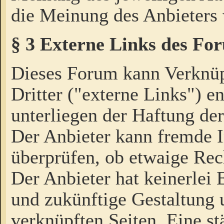
die Meinung des Anbieters 
§ 3 Externe Links des Fo
Dieses Forum kann Verknü
Dritter ("externe Links") e
unterliegen der Haftung der
Der Anbieter kann fremde I
überprüfen, ob etwaige Rec
Der Anbieter hat keinerlei E
und zukünftige Gestaltung u
verknüpften Seiten. Eine st