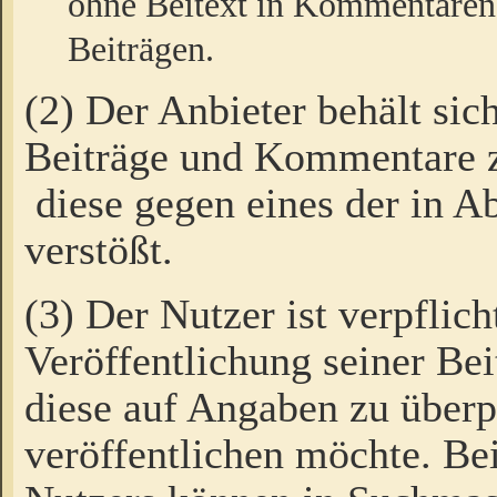
ohne Beitext in Kommentaren
Beiträgen.
(2) Der Anbieter behält sic
Beiträge und Kommentare 
diese gegen eines der in A
verstößt.
(3) Der Nutzer ist verpflich
Veröffentlichung seiner B
diese auf Angaben zu überpr
veröffentlichen möchte. Be