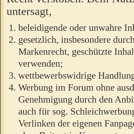
untersagt,
beleidigende oder unwahre Inh
gesetzlich, insbesondere durc
Markenrecht, geschützte Inha
verwenden;
wettbewerbswidrige Handlun
Werbung im Forum ohne ausdrü
Genehmigung durch den Anbiet
auch für sog. Schleichwerbun
Verlinken der eigenen Fanpag