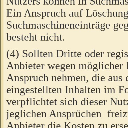
Nutzers können in Suchmas
Ein Anspruch auf Löschung
Suchmaschineneinträge ge
besteht nicht.
(4) Sollten Dritte oder regi
Anbieter wegen möglicher 
Anspruch nehmen, die aus 
eingestellten Inhalten im F
verpflichtet sich dieser Nu
jeglichen Ansprüchen freiz
Anbieter die Kosten zu ers