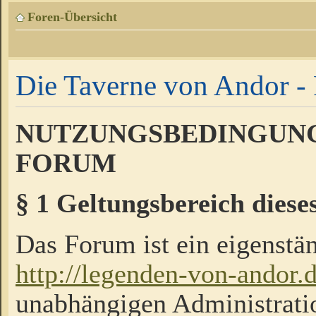
Foren-Übersicht
Die Taverne von Andor - 
NUTZUNGSBEDINGUNG
FORUM
§ 1 Geltungsbereich diese
Das Forum ist ein eigenstän
http://legenden-von-andor.
unabhängigen Administrati