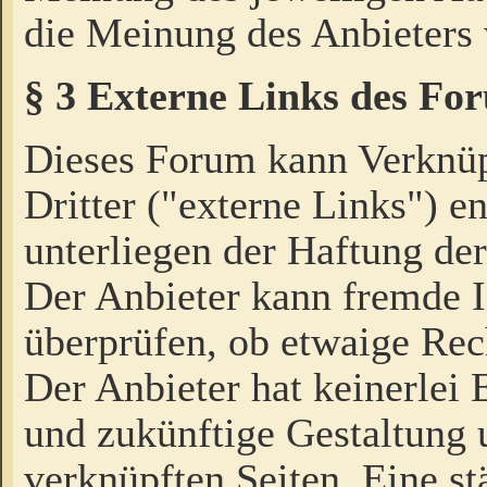
die Meinung des Anbieters 
§ 3 Externe Links des Fo
Dieses Forum kann Verknü
Dritter ("externe Links") e
unterliegen der Haftung der
Der Anbieter kann fremde I
überprüfen, ob etwaige Rec
Der Anbieter hat keinerlei E
und zukünftige Gestaltung u
verknüpften Seiten. Eine st