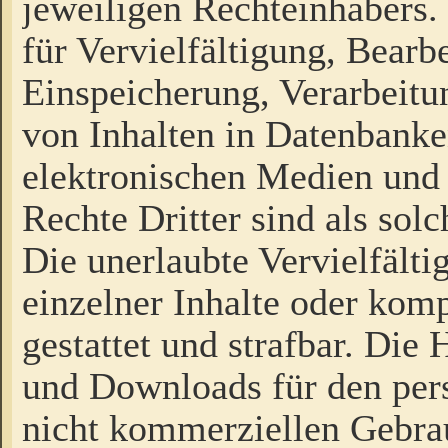
jeweiligen Rechteinhabers. 
für Vervielfältigung, Bearb
Einspeicherung, Verarbeit
von Inhalten in Datenbanke
elektronischen Medien und
Rechte Dritter sind als sol
Die unerlaubte Vervielfält
einzelner Inhalte oder kompl
gestattet und strafbar. Die
und Downloads für den pers
nicht kommerziellen Gebrau