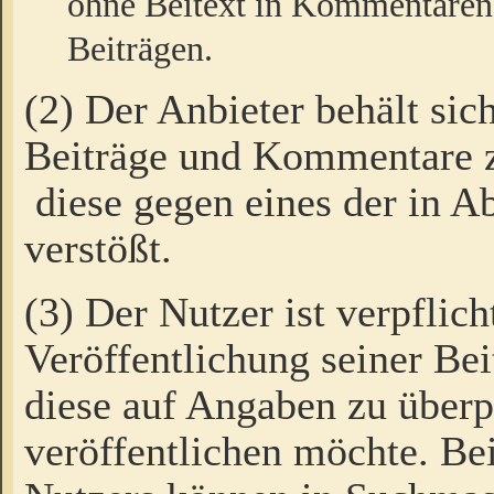
ohne Beitext in Kommentaren
Beiträgen.
(2) Der Anbieter behält sic
Beiträge und Kommentare 
diese gegen eines der in A
verstößt.
(3) Der Nutzer ist verpflich
Veröffentlichung seiner B
diese auf Angaben zu überpr
veröffentlichen möchte. Be