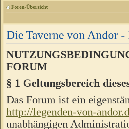
Foren-Übersicht
Die Taverne von Andor - 
NUTZUNGSBEDINGUNG
FORUM
§ 1 Geltungsbereich diese
Das Forum ist ein eigenstän
http://legenden-von-andor.
unabhängigen Administrati