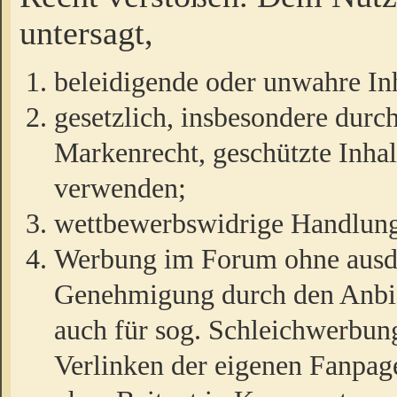
untersagt,
beleidigende oder unwahre Inh
gesetzlich, insbesondere durc
Markenrecht, geschützte Inha
verwenden;
wettbewerbswidrige Handlun
Werbung im Forum ohne ausdrü
Genehmigung durch den Anbiet
auch für sog. Schleichwerbun
Verlinken der eigenen Fanpag