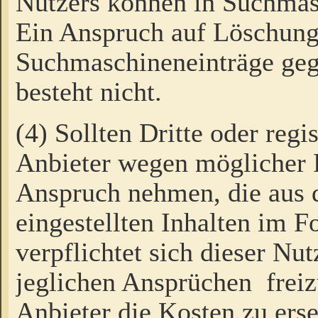
Nutzers können in Suchmas
Ein Anspruch auf Löschung
Suchmaschineneinträge ge
besteht nicht.
(4) Sollten Dritte oder regi
Anbieter wegen möglicher 
Anspruch nehmen, die aus 
eingestellten Inhalten im F
verpflichtet sich dieser Nu
jeglichen Ansprüchen freiz
Anbieter die Kosten zu ers