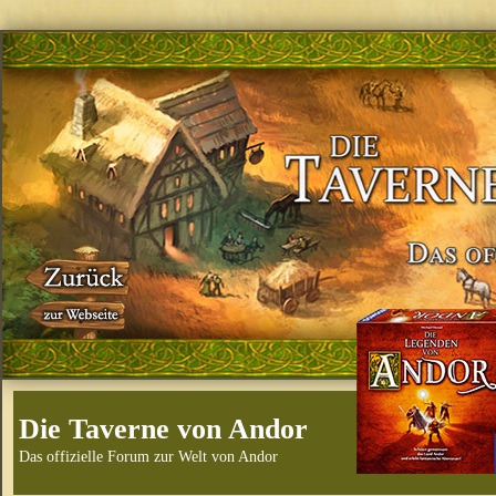
Die Taverne von Andor
Das offizielle Forum zur Welt von Andor