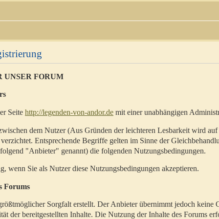
istrierung
R UNSER FORUM
rs
der Seite
http://legenden-von-andor.de
mit einer unabhängigen Administr
zwischen dem Nutzer (Aus Gründen der leichteren Lesbarkeit wird auf
 verzichtet. Entsprechende Begriffe gelten im Sinne der Gleichbehandl
hfolgend "Anbieter" genannt) die folgenden Nutzungsbedingungen.
ig, wenn Sie als Nutzer diese Nutzungsbedingungen akzeptieren.
es Forums
rößtmöglicher Sorgfalt erstellt. Der Anbieter übernimmt jedoch keine 
ität der bereitgestellten Inhalte. Die Nutzung der Inhalte des Forums erf