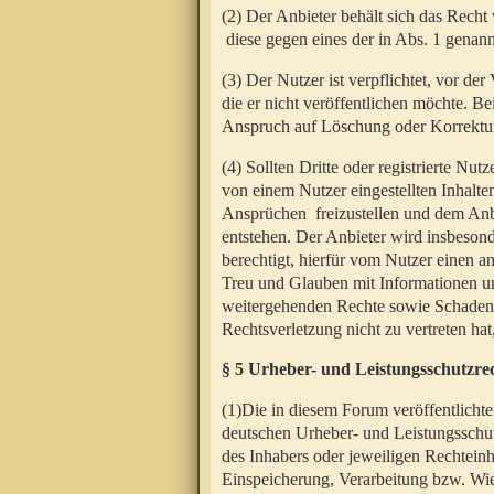
(2) Der Anbieter behält sich das Rech
diese gegen eines der in Abs. 1 genann
(3) Der Nutzer ist verpflichtet, vor d
die er nicht veröffentlichen möchte. 
Anspruch auf Löschung oder Korrektur
(4) Sollten Dritte oder registrierte N
von einem Nutzer eingestellten Inhalten
Ansprüchen freizustellen und dem Anbi
entstehen. Der Anbieter wird insbesond
berechtigt, hierfür vom Nutzer einen a
Treu und Glauben mit Informationen un
weitergehenden Rechte sowie Schadens
Rechtsverletzung nicht zu vertreten hat
§ 5 Urheber- und Leistungsschutzre
(1)Die in diesem Forum veröffentlicht
deutschen Urheber- und Leistungsschut
des Inhabers oder jeweiligen Rechteinh
Einspeicherung, Verarbeitung bzw. Wi