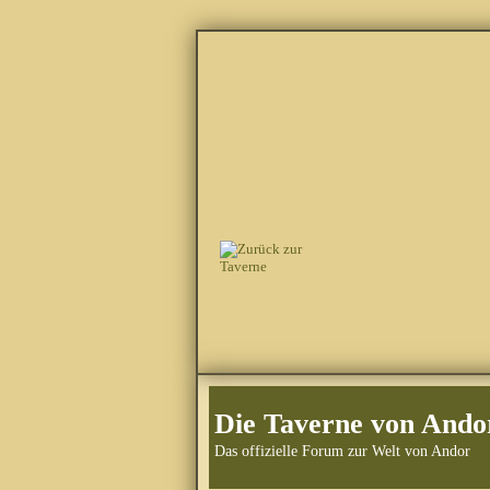
Die Taverne von Ando
Das offizielle Forum zur Welt von Andor