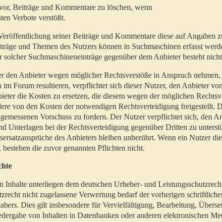
t vor, Beiträge und Kommentare zu löschen, wenn
ten Verbote verstößt.
er Veröffentlichung seiner Beiträge und Kommentare diese auf Angaben z
Beiträge und Themen des Nutzers können in Suchmaschinen erfasst werd
 solcher Suchmaschineneinträge gegenüber dem Anbieter besteht nicht
utzer den Anbieter wegen möglicher Rechtsverstöße in Anspruch nehmen,
 im Forum resultieren, verpflichtet sich dieser Nutzer, den Anbieter vo
eter die Kosten zu ersetzen, die diesem wegen der möglichen Rechtsv
ere von den Kosten der notwendigen Rechtsverteidigung freigestellt. De
ngemessenen Vorschuss zu fordern. Der Nutzer verpflichtet sich, den A
d Unterlagen bei der Rechtsverteidigung gegenüber Dritten zu unterstü
ersatzansprüche des Anbieters bleiben unberührt. Wenn ein Nutzer di
, bestehen die zuvor genannten Pflichten nicht.
chte
en Inhalte unterliegen dem deutschen Urheber- und Leistungsschutzrech
zrecht nicht zugelassene Verwertung bedarf der vorherigen schriftlic
abers. Dies gilt insbesondere für Vervielfältigung, Bearbeitung, Überse
edergabe von Inhalten in Datenbanken oder anderen elektronischen Me