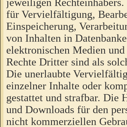
jeweiligen Rechteinhabers. 
für Vervielfältigung, Bearb
Einspeicherung, Verarbeit
von Inhalten in Datenbanke
elektronischen Medien und
Rechte Dritter sind als sol
Die unerlaubte Vervielfält
einzelner Inhalte oder kompl
gestattet und strafbar. Die
und Downloads für den pers
nicht kommerziellen Gebrau