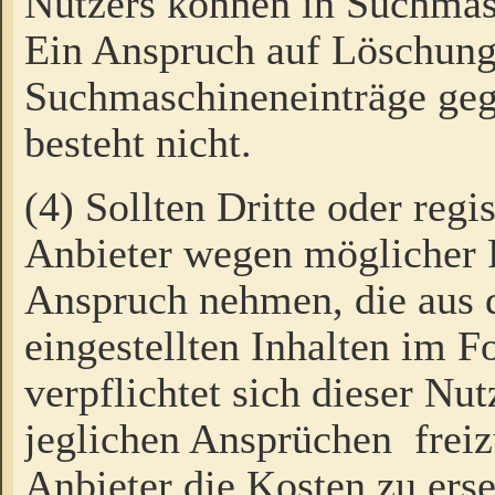
Nutzers können in Suchmas
Ein Anspruch auf Löschung
Suchmaschineneinträge ge
besteht nicht.
(4) Sollten Dritte oder regi
Anbieter wegen möglicher 
Anspruch nehmen, die aus 
eingestellten Inhalten im F
verpflichtet sich dieser Nu
jeglichen Ansprüchen freiz
Anbieter die Kosten zu ers