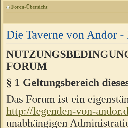
Foren-Übersicht
Die Taverne von Andor - 
NUTZUNGSBEDINGUNG
FORUM
§ 1 Geltungsbereich diese
Das Forum ist ein eigenstän
http://legenden-von-andor.
unabhängigen Administrati