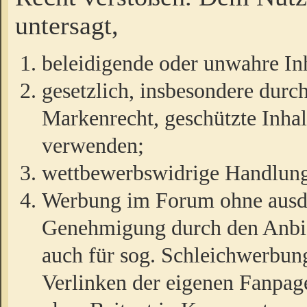
untersagt,
beleidigende oder unwahre Inh
gesetzlich, insbesondere durc
Markenrecht, geschützte Inha
verwenden;
wettbewerbswidrige Handlun
Werbung im Forum ohne ausdrü
Genehmigung durch den Anbiet
auch für sog. Schleichwerbun
Verlinken der eigenen Fanpag