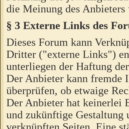
die Meinung des Anbieters 
§ 3 Externe Links des Fo
Dieses Forum kann Verknü
Dritter ("externe Links") e
unterliegen der Haftung der
Der Anbieter kann fremde I
überprüfen, ob etwaige Rec
Der Anbieter hat keinerlei E
und zukünftige Gestaltung u
verknüpften Seiten. Eine st