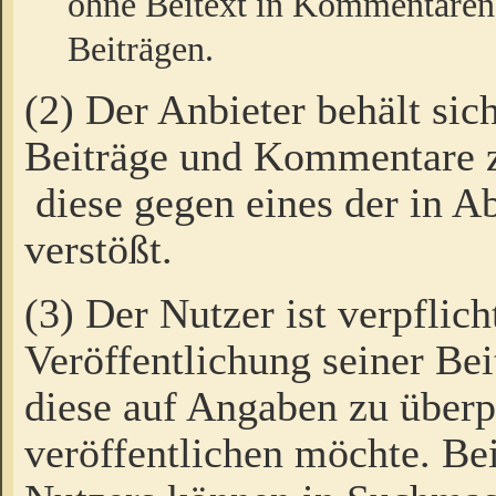
ohne Beitext in Kommentaren
Beiträgen.
(2) Der Anbieter behält sic
Beiträge und Kommentare 
diese gegen eines der in A
verstößt.
(3) Der Nutzer ist verpflich
Veröffentlichung seiner B
diese auf Angaben zu überpr
veröffentlichen möchte. Be