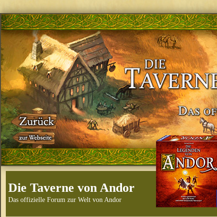
Die Taverne von Andor
Das offizielle Forum zur Welt von Andor