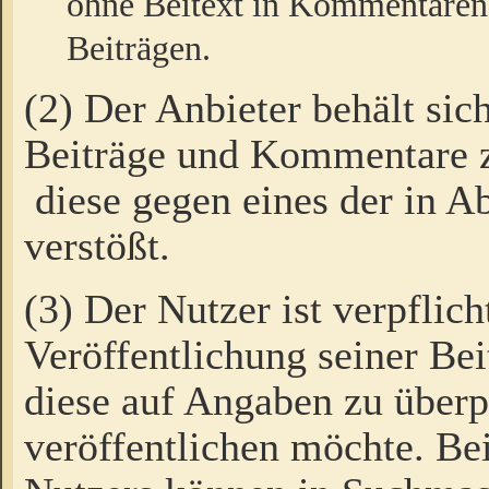
ohne Beitext in Kommentaren
Beiträgen.
(2) Der Anbieter behält sic
Beiträge und Kommentare 
diese gegen eines der in A
verstößt.
(3) Der Nutzer ist verpflich
Veröffentlichung seiner B
diese auf Angaben zu überpr
veröffentlichen möchte. Be