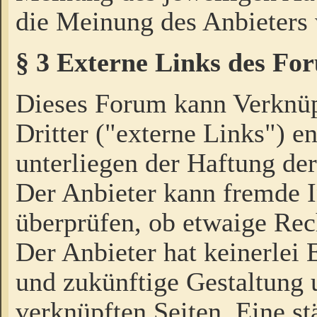
die Meinung des Anbieters 
§ 3 Externe Links des Fo
Dieses Forum kann Verknü
Dritter ("externe Links") e
unterliegen der Haftung der
Der Anbieter kann fremde I
überprüfen, ob etwaige Rec
Der Anbieter hat keinerlei E
und zukünftige Gestaltung u
verknüpften Seiten. Eine st