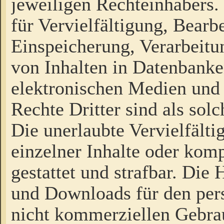
jeweiligen Rechteinhabers. 
für Vervielfältigung, Bearb
Einspeicherung, Verarbeit
von Inhalten in Datenbanke
elektronischen Medien und
Rechte Dritter sind als sol
Die unerlaubte Vervielfält
einzelner Inhalte oder kompl
gestattet und strafbar. Die
und Downloads für den pers
nicht kommerziellen Gebrau