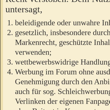
untersagt,
beleidigende oder unwahre Inh
gesetzlich, insbesondere durc
Markenrecht, geschützte Inha
verwenden;
wettbewerbswidrige Handlun
Werbung im Forum ohne ausdrü
Genehmigung durch den Anbiet
auch für sog. Schleichwerbun
Verlinken der eigenen Fanpag