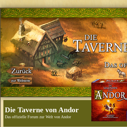
Die Taverne von Andor
Das offizielle Forum zur Welt von Andor