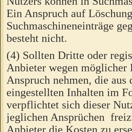
Nutzers können in Suchmas
Ein Anspruch auf Löschung
Suchmaschineneinträge ge
besteht nicht.
(4) Sollten Dritte oder regi
Anbieter wegen möglicher 
Anspruch nehmen, die aus 
eingestellten Inhalten im F
verpflichtet sich dieser Nu
jeglichen Ansprüchen freiz
Anbieter die Kosten zu ers