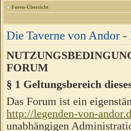
Foren-Übersicht
Die Taverne von Andor - 
NUTZUNGSBEDINGUNG
FORUM
§ 1 Geltungsbereich diese
Das Forum ist ein eigenstän
http://legenden-von-andor.
unabhängigen Administrati