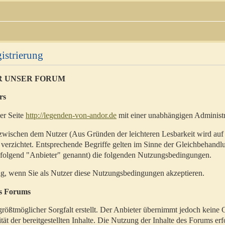
istrierung
R UNSER FORUM
rs
der Seite
http://legenden-von-andor.de
mit einer unabhängigen Administr
zwischen dem Nutzer (Aus Gründen der leichteren Lesbarkeit wird auf
 verzichtet. Entsprechende Begriffe gelten im Sinne der Gleichbehandl
hfolgend "Anbieter" genannt) die folgenden Nutzungsbedingungen.
ig, wenn Sie als Nutzer diese Nutzungsbedingungen akzeptieren.
es Forums
rößtmöglicher Sorgfalt erstellt. Der Anbieter übernimmt jedoch keine 
ität der bereitgestellten Inhalte. Die Nutzung der Inhalte des Forums erf