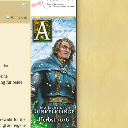
Anmelden
ation.
 eine
ung für beide
Gewähr für die
olgt auf eigene