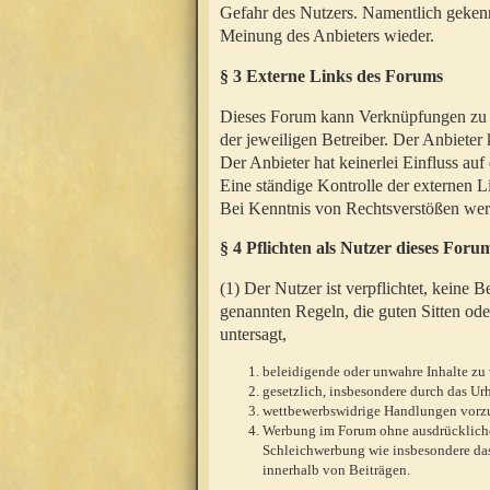
Gefahr des Nutzers. Namentlich gekenn
Meinung des Anbieters wieder.
§ 3 Externe Links des Forums
Dieses Forum kann Verknüpfungen zu We
der jeweiligen Betreiber. Der Anbieter
Der Anbieter hat keinerlei Einfluss auf
Eine ständige Kontrolle der externen L
Bei Kenntnis von Rechtsverstößen werd
§ 4 Pflichten als Nutzer dieses Foru
(1) Der Nutzer ist verpflichtet, keine
genannten Regeln, die guten Sitten ode
untersagt,
beleidigende oder unwahre Inhalte zu 
gesetzlich, insbesondere durch das U
wettbewerbswidrige Handlungen vor
Werbung im Forum ohne ausdrückliche s
Schleichwerbung wie insbesondere das
innerhalb von Beiträgen.