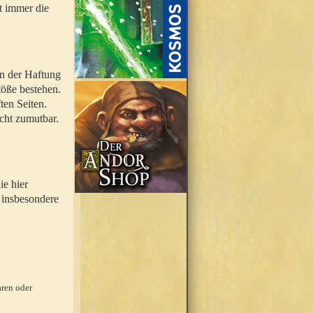
t immer die
en der Haftung
töße bestehen.
ten Seiten.
icht zumutbar.
ie hier
 insbesondere
.
ren oder