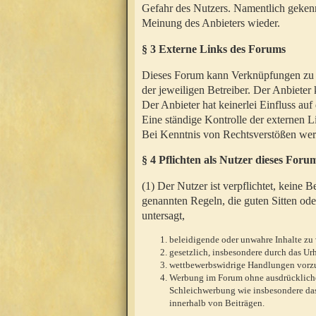
Gefahr des Nutzers. Namentlich gekenn
Meinung des Anbieters wieder.
§ 3 Externe Links des Forums
Dieses Forum kann Verknüpfungen zu We
der jeweiligen Betreiber. Der Anbieter
Der Anbieter hat keinerlei Einfluss auf
Eine ständige Kontrolle der externen L
Bei Kenntnis von Rechtsverstößen werd
§ 4 Pflichten als Nutzer dieses Foru
(1) Der Nutzer ist verpflichtet, keine
genannten Regeln, die guten Sitten ode
untersagt,
beleidigende oder unwahre Inhalte zu 
gesetzlich, insbesondere durch das U
wettbewerbswidrige Handlungen vor
Werbung im Forum ohne ausdrückliche s
Schleichwerbung wie insbesondere das
innerhalb von Beiträgen.