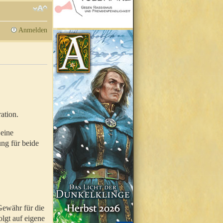
Anmelden
ation.
 eine
ung für beide
Gewähr für die
olgt auf eigene