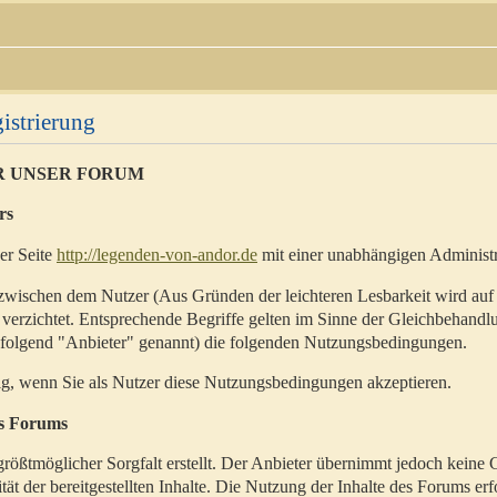
istrierung
R UNSER FORUM
rs
der Seite
http://legenden-von-andor.de
mit einer unabhängigen Administr
zwischen dem Nutzer (Aus Gründen der leichteren Lesbarkeit wird auf
 verzichtet. Entsprechende Begriffe gelten im Sinne der Gleichbehandl
hfolgend "Anbieter" genannt) die folgenden Nutzungsbedingungen.
ig, wenn Sie als Nutzer diese Nutzungsbedingungen akzeptieren.
es Forums
rößtmöglicher Sorgfalt erstellt. Der Anbieter übernimmt jedoch keine 
ität der bereitgestellten Inhalte. Die Nutzung der Inhalte des Forums erf