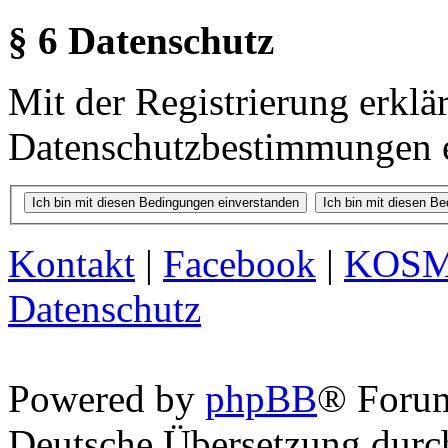
§ 6 Datenschutz
Mit der Registrierung erklä
Datenschutzbestimmungen e
Kontakt
|
Facebook
|
KOS
Datenschutz
Powered by
phpBB
® Foru
Deutsche Übersetzung dur