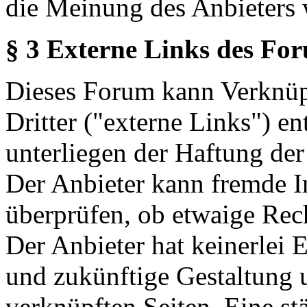
die Meinung des Anbieters 
§ 3 Externe Links des Fo
Dieses Forum kann Verknüp
Dritter ("externe Links") en
unterliegen der Haftung der
Der Anbieter kann fremde In
überprüfen, ob etwaige Rec
Der Anbieter hat keinerlei E
und zukünftige Gestaltung u
verknüpften Seiten. Eine st