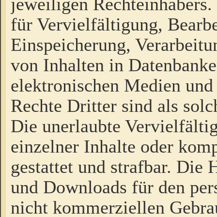
jeweiligen Rechteinhabers. 
für Vervielfältigung, Bearb
Einspeicherung, Verarbeit
von Inhalten in Datenbanke
elektronischen Medien und
Rechte Dritter sind als sol
Die unerlaubte Vervielfält
einzelner Inhalte oder kompl
gestattet und strafbar. Die
und Downloads für den pers
nicht kommerziellen Gebrau