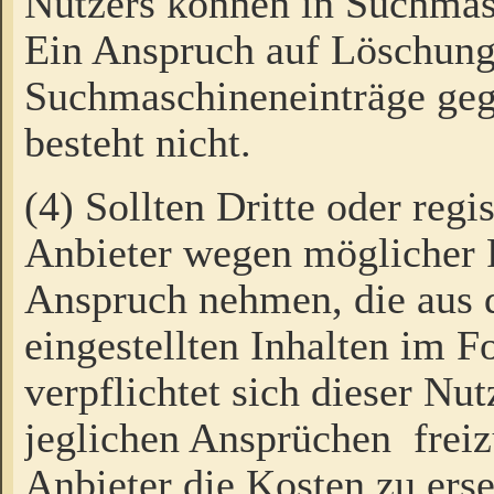
Nutzers können in Suchmas
Ein Anspruch auf Löschung
Suchmaschineneinträge ge
besteht nicht.
(4) Sollten Dritte oder regi
Anbieter wegen möglicher 
Anspruch nehmen, die aus 
eingestellten Inhalten im F
verpflichtet sich dieser Nu
jeglichen Ansprüchen freiz
Anbieter die Kosten zu ers