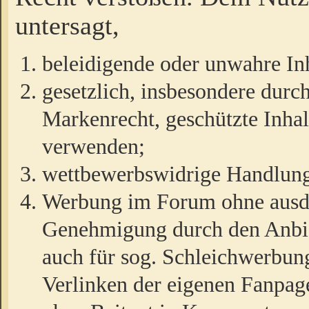
untersagt,
beleidigende oder unwahre Inh
gesetzlich, insbesondere durc
Markenrecht, geschützte Inha
verwenden;
wettbewerbswidrige Handlun
Werbung im Forum ohne ausdrü
Genehmigung durch den Anbiet
auch für sog. Schleichwerbun
Verlinken der eigenen Fanpag