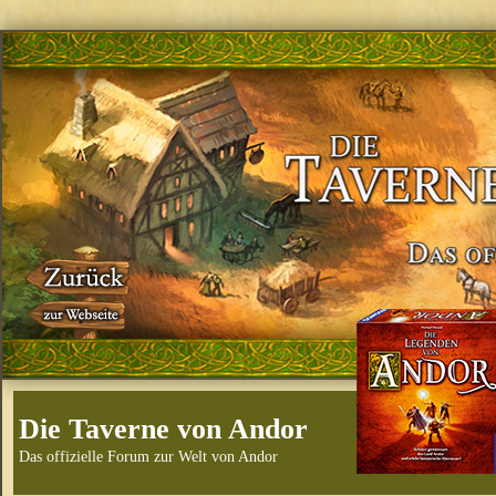
Die Taverne von Andor
Das offizielle Forum zur Welt von Andor