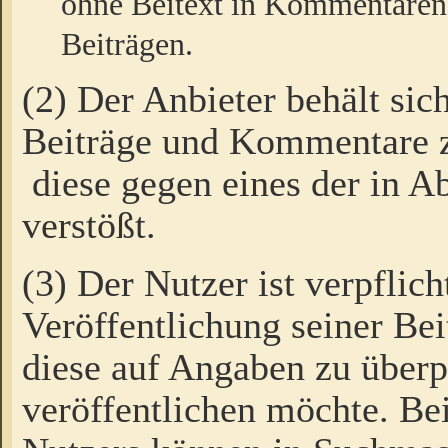
ohne Beitext in Kommentaren
Beiträgen.
(2) Der Anbieter behält sic
Beiträge und Kommentare 
diese gegen eines der in A
verstößt.
(3) Der Nutzer ist verpflich
Veröffentlichung seiner B
diese auf Angaben zu überpr
veröffentlichen möchte. Be