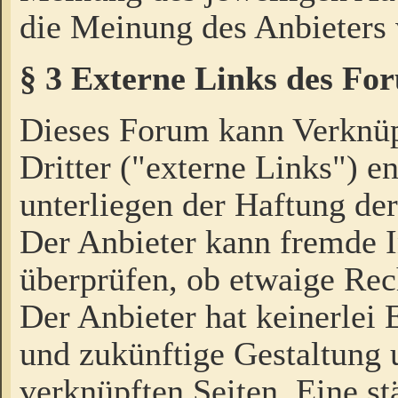
die Meinung des Anbieters 
§ 3 Externe Links des Fo
Dieses Forum kann Verknü
Dritter ("externe Links") e
unterliegen der Haftung der
Der Anbieter kann fremde I
überprüfen, ob etwaige Rec
Der Anbieter hat keinerlei E
und zukünftige Gestaltung u
verknüpften Seiten. Eine st