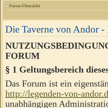
Foren-Übersicht
Die Taverne von Andor - 
NUTZUNGSBEDINGUNG
FORUM
§ 1 Geltungsbereich diese
Das Forum ist ein eigenstän
http://legenden-von-andor.
unabhängigen Administrati