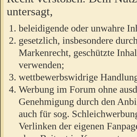
untersagt,
beleidigende oder unwahre Inh
gesetzlich, insbesondere durc
Markenrecht, geschützte Inha
verwenden;
wettbewerbswidrige Handlun
Werbung im Forum ohne ausdrü
Genehmigung durch den Anbiet
auch für sog. Schleichwerbun
Verlinken der eigenen Fanpag