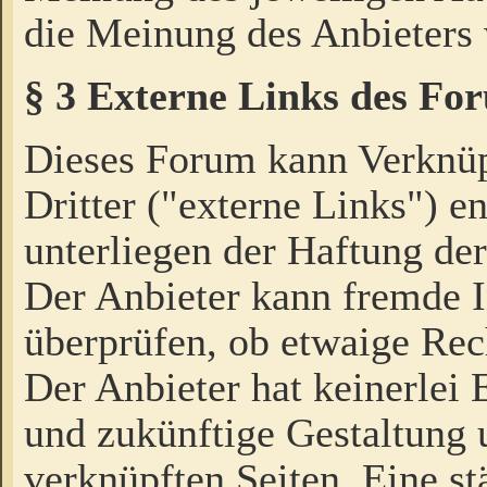
die Meinung des Anbieters 
§ 3 Externe Links des Fo
Dieses Forum kann Verknü
Dritter ("externe Links") e
unterliegen der Haftung der
Der Anbieter kann fremde I
überprüfen, ob etwaige Rec
Der Anbieter hat keinerlei E
und zukünftige Gestaltung u
verknüpften Seiten. Eine st