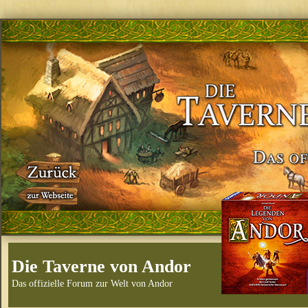
Die Taverne von Andor
Das offizielle Forum zur Welt von Andor