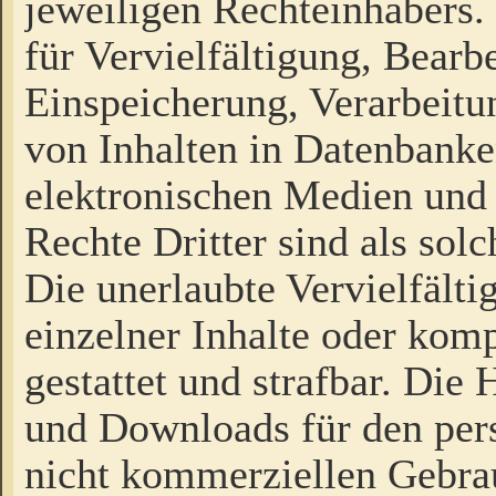
jeweiligen Rechteinhabers. 
für Vervielfältigung, Bearb
Einspeicherung, Verarbeit
von Inhalten in Datenbanke
elektronischen Medien und
Rechte Dritter sind als sol
Die unerlaubte Vervielfält
einzelner Inhalte oder kompl
gestattet und strafbar. Die
und Downloads für den pers
nicht kommerziellen Gebrau