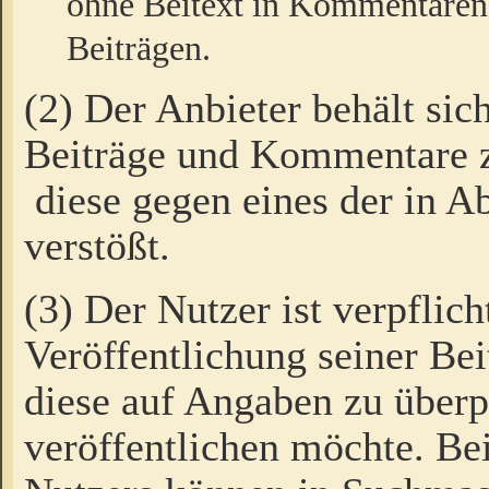
ohne Beitext in Kommentaren
Beiträgen.
(2) Der Anbieter behält sic
Beiträge und Kommentare 
diese gegen eines der in A
verstößt.
(3) Der Nutzer ist verpflich
Veröffentlichung seiner B
diese auf Angaben zu überpr
veröffentlichen möchte. Be