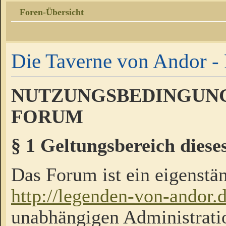
Foren-Übersicht
Die Taverne von Andor - 
NUTZUNGSBEDINGUNG
FORUM
§ 1 Geltungsbereich diese
Das Forum ist ein eigenstän
http://legenden-von-andor.
unabhängigen Administrati