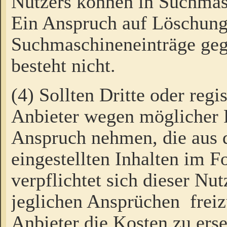
Nutzers können in Suchmas
Ein Anspruch auf Löschung
Suchmaschineneinträge ge
besteht nicht.
(4) Sollten Dritte oder regi
Anbieter wegen möglicher 
Anspruch nehmen, die aus 
eingestellten Inhalten im F
verpflichtet sich dieser Nu
jeglichen Ansprüchen freiz
Anbieter die Kosten zu ers