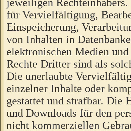
jeweiligen Rechteinhabers. 
für Vervielfältigung, Bearb
Einspeicherung, Verarbeit
von Inhalten in Datenbanke
elektronischen Medien und
Rechte Dritter sind als sol
Die unerlaubte Vervielfält
einzelner Inhalte oder kompl
gestattet und strafbar. Die
und Downloads für den pers
nicht kommerziellen Gebrau