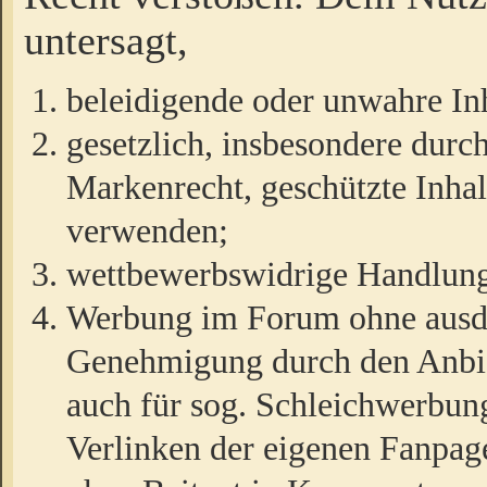
untersagt,
beleidigende oder unwahre Inh
gesetzlich, insbesondere durc
Markenrecht, geschützte Inha
verwenden;
wettbewerbswidrige Handlun
Werbung im Forum ohne ausdrü
Genehmigung durch den Anbiet
auch für sog. Schleichwerbun
Verlinken der eigenen Fanpag