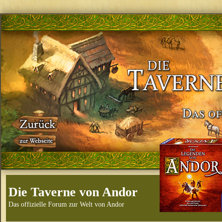
Die Taverne von Andor
Das offizielle Forum zur Welt von Andor