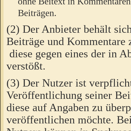
ohne Beitext in Kommentaren
Beiträgen.
(2) Der Anbieter behält sic
Beiträge und Kommentare 
diese gegen eines der in A
verstößt.
(3) Der Nutzer ist verpflich
Veröffentlichung seiner B
diese auf Angaben zu überpr
veröffentlichen möchte. Be