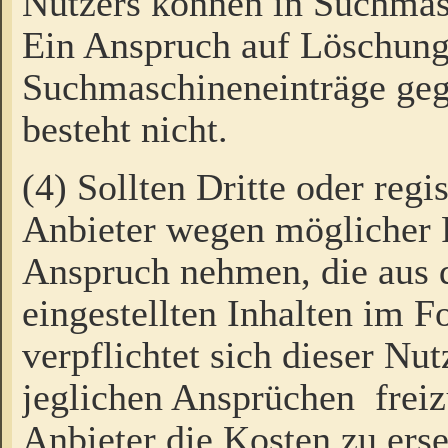
Nutzers können in Suchmas
Ein Anspruch auf Löschung
Suchmaschineneinträge ge
besteht nicht.
(4) Sollten Dritte oder regi
Anbieter wegen möglicher 
Anspruch nehmen, die aus 
eingestellten Inhalten im F
verpflichtet sich dieser Nu
jeglichen Ansprüchen freiz
Anbieter die Kosten zu ers