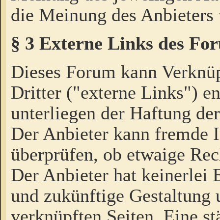
die Meinung des Anbieters 
§ 3 Externe Links des Fo
Dieses Forum kann Verknü
Dritter ("externe Links") e
unterliegen der Haftung der
Der Anbieter kann fremde I
überprüfen, ob etwaige Rec
Der Anbieter hat keinerlei E
und zukünftige Gestaltung u
verknüpften Seiten. Eine st