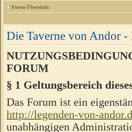
Foren-Übersicht
Die Taverne von Andor - 
NUTZUNGSBEDINGUNG
FORUM
§ 1 Geltungsbereich diese
Das Forum ist ein eigenstän
http://legenden-von-andor.
unabhängigen Administrati