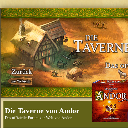
Die Taverne von Andor
Das offizielle Forum zur Welt von Andor