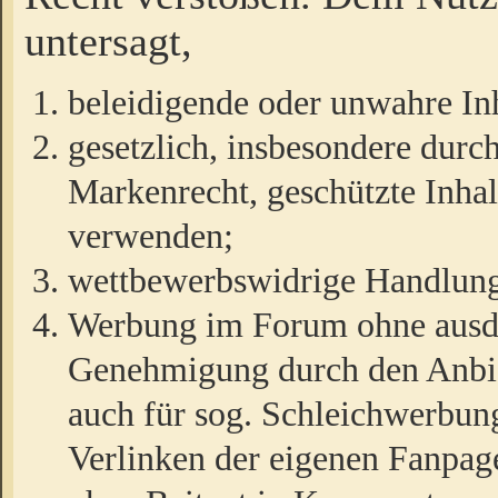
untersagt,
beleidigende oder unwahre Inh
gesetzlich, insbesondere durc
Markenrecht, geschützte Inha
verwenden;
wettbewerbswidrige Handlun
Werbung im Forum ohne ausdrü
Genehmigung durch den Anbiet
auch für sog. Schleichwerbun
Verlinken der eigenen Fanpag