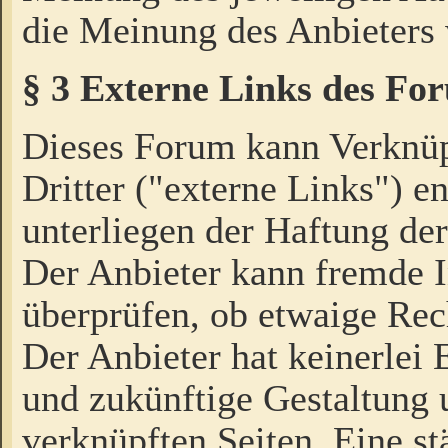
die Meinung des Anbieters 
§ 3 Externe Links des Fo
Dieses Forum kann Verknü
Dritter ("externe Links") e
unterliegen der Haftung der
Der Anbieter kann fremde I
überprüfen, ob etwaige Rec
Der Anbieter hat keinerlei E
und zukünftige Gestaltung u
verknüpften Seiten. Eine st