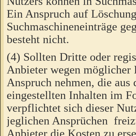
Nutzers können in Suchmas
Ein Anspruch auf Löschung
Suchmaschineneinträge ge
besteht nicht.
(4) Sollten Dritte oder regi
Anbieter wegen möglicher 
Anspruch nehmen, die aus 
eingestellten Inhalten im F
verpflichtet sich dieser Nu
jeglichen Ansprüchen freiz
Anbieter die Kosten zu ers