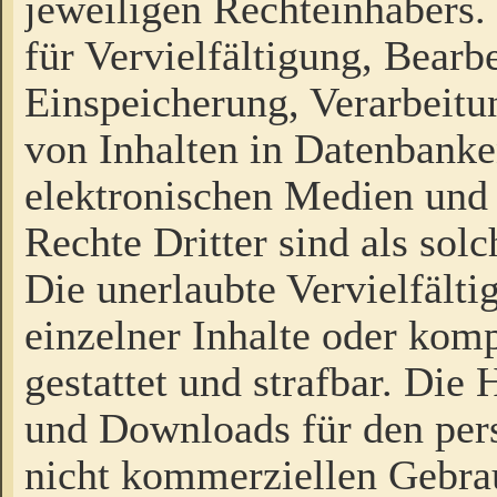
jeweiligen Rechteinhabers. 
für Vervielfältigung, Bearb
Einspeicherung, Verarbeit
von Inhalten in Datenbanke
elektronischen Medien und
Rechte Dritter sind als sol
Die unerlaubte Vervielfält
einzelner Inhalte oder kompl
gestattet und strafbar. Die
und Downloads für den pers
nicht kommerziellen Gebrau