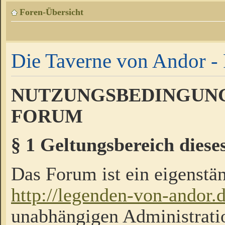
Foren-Übersicht
Die Taverne von Andor - 
NUTZUNGSBEDINGUNG
FORUM
§ 1 Geltungsbereich diese
Das Forum ist ein eigenstän
http://legenden-von-andor.
unabhängigen Administrati