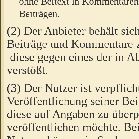
ohne Beitext in Kommentaren
Beiträgen.
(2) Der Anbieter behält sic
Beiträge und Kommentare 
diese gegen eines der in A
verstößt.
(3) Der Nutzer ist verpflich
Veröffentlichung seiner B
diese auf Angaben zu überpr
veröffentlichen möchte. Be