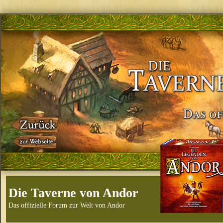
Die Taverne von Andor
Das offizielle Forum zur Welt von Andor