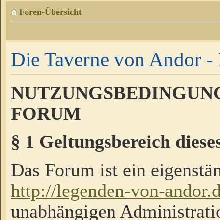
Foren-Übersicht
Die Taverne von Andor - 
NUTZUNGSBEDINGUNG
FORUM
§ 1 Geltungsbereich diese
Das Forum ist ein eigenstän
http://legenden-von-andor.
unabhängigen Administrati