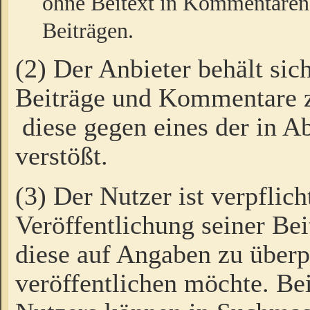
ohne Beitext in Kommentaren
Beiträgen.
(2) Der Anbieter behält sic
Beiträge und Kommentare 
diese gegen eines der in A
verstößt.
(3) Der Nutzer ist verpflich
Veröffentlichung seiner B
diese auf Angaben zu überpr
veröffentlichen möchte. Be