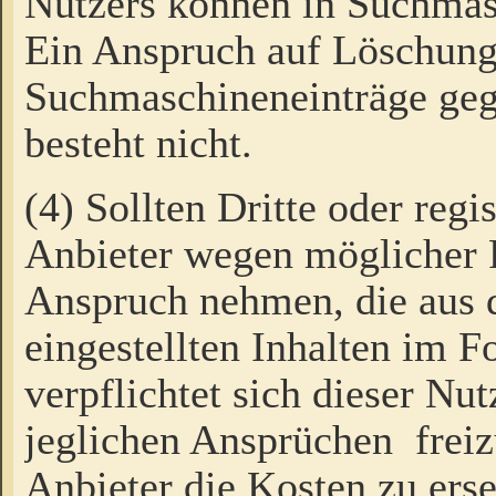
Nutzers können in Suchmas
Ein Anspruch auf Löschung
Suchmaschineneinträge ge
besteht nicht.
(4) Sollten Dritte oder regi
Anbieter wegen möglicher 
Anspruch nehmen, die aus 
eingestellten Inhalten im F
verpflichtet sich dieser Nu
jeglichen Ansprüchen freiz
Anbieter die Kosten zu ers