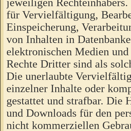
jeweiligen Rechteinhabers. 
für Vervielfältigung, Bearb
Einspeicherung, Verarbeit
von Inhalten in Datenbanke
elektronischen Medien und
Rechte Dritter sind als sol
Die unerlaubte Vervielfält
einzelner Inhalte oder kompl
gestattet und strafbar. Die
und Downloads für den pers
nicht kommerziellen Gebrau