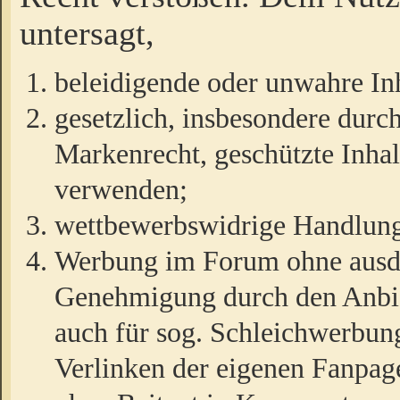
untersagt,
beleidigende oder unwahre Inh
gesetzlich, insbesondere durc
Markenrecht, geschützte Inha
verwenden;
wettbewerbswidrige Handlun
Werbung im Forum ohne ausdrü
Genehmigung durch den Anbiet
auch für sog. Schleichwerbun
Verlinken der eigenen Fanpag