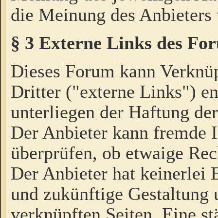
die Meinung des Anbieters 
§ 3 Externe Links des Fo
Dieses Forum kann Verknü
Dritter ("externe Links") e
unterliegen der Haftung der
Der Anbieter kann fremde I
überprüfen, ob etwaige Rec
Der Anbieter hat keinerlei E
und zukünftige Gestaltung u
verknüpften Seiten. Eine st