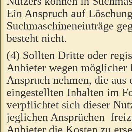
Nutzers können in Suchmas
Ein Anspruch auf Löschung
Suchmaschineneinträge ge
besteht nicht.
(4) Sollten Dritte oder regi
Anbieter wegen möglicher 
Anspruch nehmen, die aus 
eingestellten Inhalten im F
verpflichtet sich dieser Nu
jeglichen Ansprüchen freiz
Anbieter die Kosten zu ers