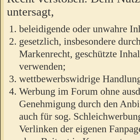
untersagt,
beleidigende oder unwahre Inh
gesetzlich, insbesondere durc
Markenrecht, geschützte Inha
verwenden;
wettbewerbswidrige Handlun
Werbung im Forum ohne ausdrü
Genehmigung durch den Anbiet
auch für sog. Schleichwerbun
Verlinken der eigenen Fanpag