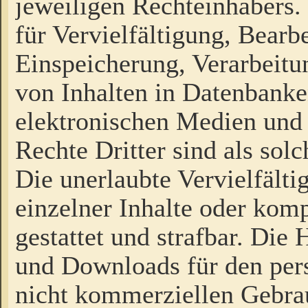
jeweiligen Rechteinhabers. 
für Vervielfältigung, Bearb
Einspeicherung, Verarbeit
von Inhalten in Datenbanke
elektronischen Medien und
Rechte Dritter sind als sol
Die unerlaubte Vervielfält
einzelner Inhalte oder kompl
gestattet und strafbar. Die
und Downloads für den pers
nicht kommerziellen Gebrau