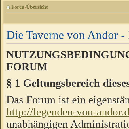
Foren-Übersicht
Die Taverne von Andor - 
NUTZUNGSBEDINGUNG
FORUM
§ 1 Geltungsbereich diese
Das Forum ist ein eigenstän
http://legenden-von-andor.
unabhängigen Administrati