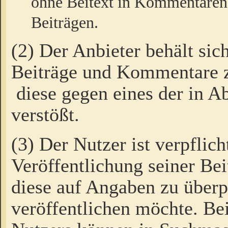
ohne Beitext in Kommentaren
Beiträgen.
(2) Der Anbieter behält sic
Beiträge und Kommentare 
diese gegen eines der in A
verstößt.
(3) Der Nutzer ist verpflich
Veröffentlichung seiner B
diese auf Angaben zu überpr
veröffentlichen möchte. Be