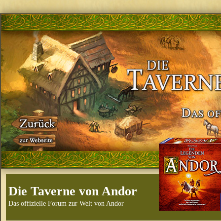
Die Taverne von Andor
Das offizielle Forum zur Welt von Andor