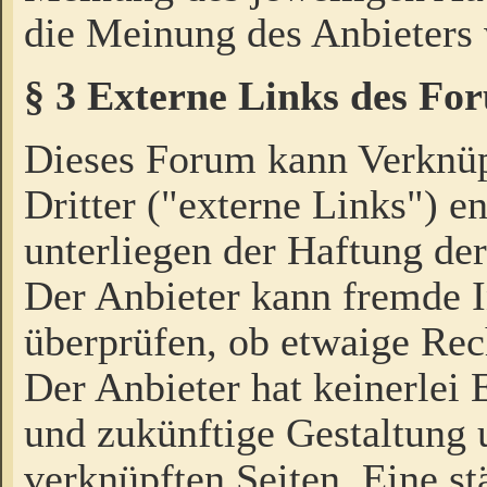
die Meinung des Anbieters 
§ 3 Externe Links des Fo
Dieses Forum kann Verknü
Dritter ("externe Links") e
unterliegen der Haftung der
Der Anbieter kann fremde I
überprüfen, ob etwaige Rec
Der Anbieter hat keinerlei E
und zukünftige Gestaltung u
verknüpften Seiten. Eine st