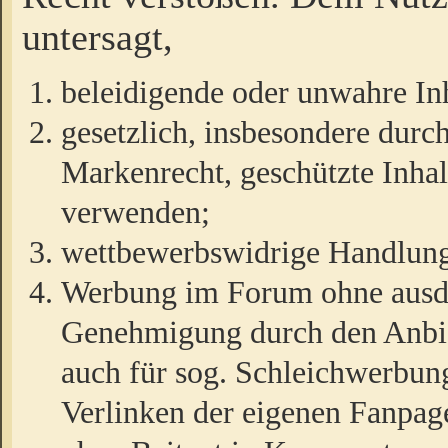
untersagt,
beleidigende oder unwahre Inh
gesetzlich, insbesondere durc
Markenrecht, geschützte Inha
verwenden;
wettbewerbswidrige Handlun
Werbung im Forum ohne ausdrü
Genehmigung durch den Anbiet
auch für sog. Schleichwerbun
Verlinken der eigenen Fanpag