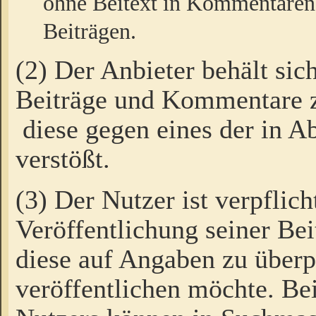
ohne Beitext in Kommentaren
Beiträgen.
(2) Der Anbieter behält sic
Beiträge und Kommentare 
diese gegen eines der in A
verstößt.
(3) Der Nutzer ist verpflich
Veröffentlichung seiner B
diese auf Angaben zu überpr
veröffentlichen möchte. Be