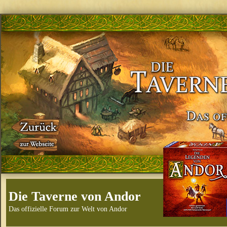
Die Taverne von Andor
Das offizielle Forum zur Welt von Andor