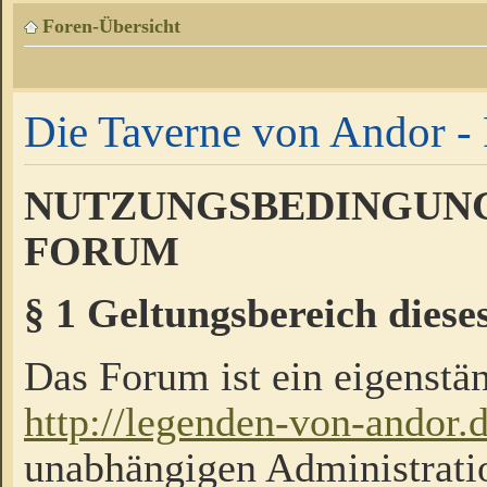
Foren-Übersicht
Die Taverne von Andor - 
NUTZUNGSBEDINGUNG
FORUM
§ 1 Geltungsbereich diese
Das Forum ist ein eigenstän
http://legenden-von-andor.
unabhängigen Administrati