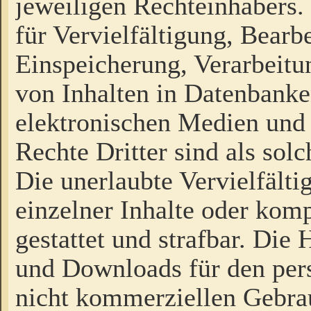
jeweiligen Rechteinhabers. 
für Vervielfältigung, Bearb
Einspeicherung, Verarbeit
von Inhalten in Datenbanke
elektronischen Medien und
Rechte Dritter sind als sol
Die unerlaubte Vervielfält
einzelner Inhalte oder kompl
gestattet und strafbar. Die
und Downloads für den pers
nicht kommerziellen Gebrau