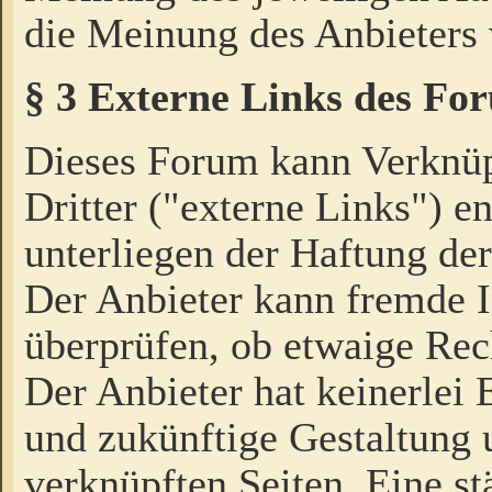
die Meinung des Anbieters 
§ 3 Externe Links des Fo
Dieses Forum kann Verknü
Dritter ("externe Links") e
unterliegen der Haftung der
Der Anbieter kann fremde I
überprüfen, ob etwaige Rec
Der Anbieter hat keinerlei E
und zukünftige Gestaltung u
verknüpften Seiten. Eine st