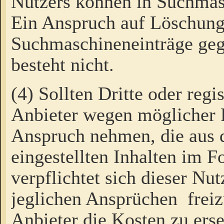
Nutzers können in Suchmas
Ein Anspruch auf Löschung
Suchmaschineneinträge ge
besteht nicht.
(4) Sollten Dritte oder regi
Anbieter wegen möglicher 
Anspruch nehmen, die aus 
eingestellten Inhalten im F
verpflichtet sich dieser Nu
jeglichen Ansprüchen freiz
Anbieter die Kosten zu ers