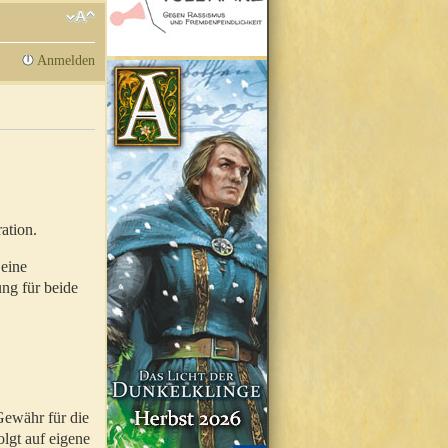
Anmelden
ation.
 eine
ung für beide
Gewähr für die
olgt auf eigene