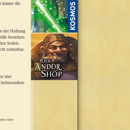
t immer die
en der Haftung
töße bestehen.
ten Seiten.
icht zumutbar.
ie hier
 insbesondere
.
ren oder