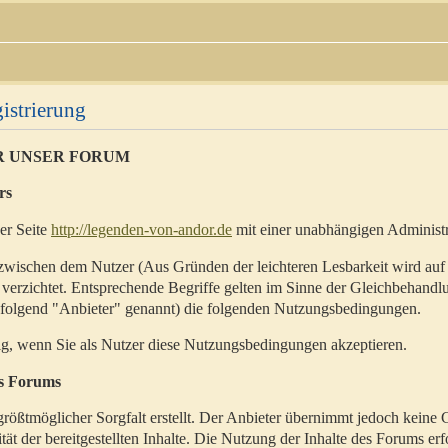
istrierung
R UNSER FORUM
rs
der Seite
http://legenden-von-andor.de
mit einer unabhängigen Administr
zwischen dem Nutzer (Aus Gründen der leichteren Lesbarkeit wird auf
 verzichtet. Entsprechende Begriffe gelten im Sinne der Gleichbehandl
hfolgend "Anbieter" genannt) die folgenden Nutzungsbedingungen.
ig, wenn Sie als Nutzer diese Nutzungsbedingungen akzeptieren.
es Forums
rößtmöglicher Sorgfalt erstellt. Der Anbieter übernimmt jedoch keine 
ität der bereitgestellten Inhalte. Die Nutzung der Inhalte des Forums erf