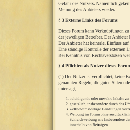
Gefahr des Nutzers. Namentlich gekenn
Meinung des Anbieters wieder.
§ 3 Externe Links des Forums
Dieses Forum kann Verknüpfungen zu We
der jeweiligen Betreiber. Der Anbieter
Der Anbieter hat keinerlei Einfluss auf
Eine ständige Kontrolle der externen L
Bei Kenntnis von Rechtsverstößen werd
§ 4 Pflichten als Nutzer dieses Foru
(1) Der Nutzer ist verpflichtet, keine
genannten Regeln, die guten Sitten ode
untersagt,
beleidigende oder unwahre Inhalte zu 
gesetzlich, insbesondere durch das U
wettbewerbswidrige Handlungen vor
Werbung im Forum ohne ausdrückliche s
Schleichwerbung wie insbesondere das
innerhalb von Beiträgen.